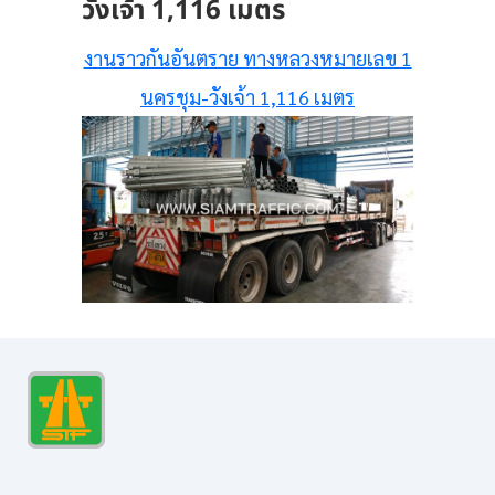
วังเจ้า 1,116 เมตร
งานราวกันอันตราย ทางหลวงหมายเลข 1
นครชุม-วังเจ้า 1,116 เมตร