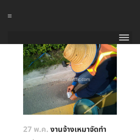
27 พ.ค.
งานจ้างเหมาจัดทำ