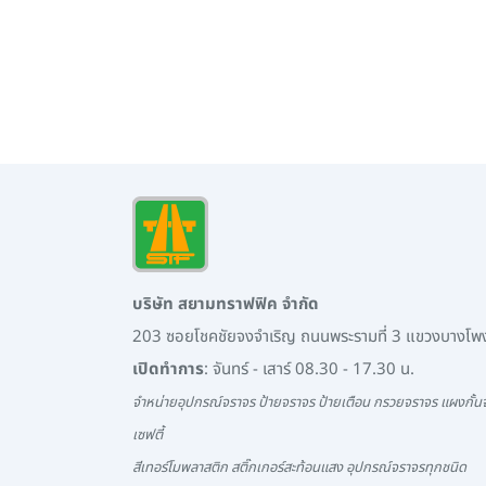
บริษัท สยามทราฟฟิค จำกัด
203 ซอยโชคชัยจงจำเริญ ถนนพระรามที่ 3 แขวงบางโ
เปิดทำการ
: จันทร์ - เสาร์ 08.30 - 17.30 น.
จำหน่ายอุปกรณ์จราจร ป้ายจราจร ป้ายเตือน กรวยจราจร แผงกั้นจ
เซฟตี้
สีเทอร์โมพลาสติก สติ๊กเกอร์สะท้อนแสง อุปกรณ์จราจรทุกชนิด