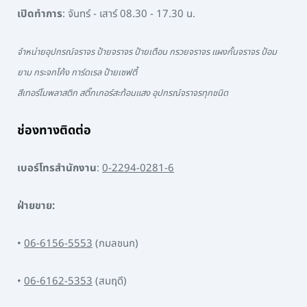
เปิดทำการ
: จันทร์ - เสาร์ 08.30 - 17.30 น.
จำหน่ายอุปกรณ์จราจร ป้ายจราจร ป้ายเตือน กรวยจราจร แผงกั้นจราจร ป้อม
ยาม กระจกโค้ง การ์ดเรล ป้ายเซฟตี้
สีเทอร์โมพลาสติก สติ๊กเกอร์สะท้อนแสง อุปกรณ์จราจรทุกชนิด
ช่องทางติดต่อ
เบอร์โทรสำนักงาน
:
0-2294-0281-6
ฝ่ายขาย:
•
06-6156-5553
(กมลชนก)
•
06-6162-5353
(สมฤดี)