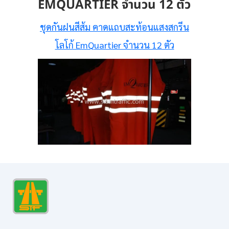
EMQUARTIER จำนวน 12 ตัว
ชุดกันฝนสีส้ม คาดแถบสะท้อนแสงสกรีน
โลโก้ EmQuartier จำนวน 12 ตัว