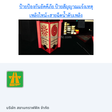
ป้ายป้องกันอัคคีภัย ป้ายสัญญาณแจ้งเหตุ
เพลิงไหม้+สายฉีดน้ำดับเพลิง
บริษัท สยามทราฟฟิค จำกัด