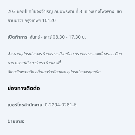
203 ซอยโชคชัยจงจำเริญ ถนนพระรามที่ 3 แขวงบางโพงพาง เขต
ยานนาวา กรุงเทพฯ 10120
เปิดทำการ
: จันทร์ - เสาร์ 08.30 - 17.30 น.
จำหน่ายอุปกรณ์จราจร ป้ายจราจร ป้ายเตือน กรวยจราจร แผงกั้นจราจร ป้อม
ยาม กระจกโค้ง การ์ดเรล ป้ายเซฟตี้
สีเทอร์โมพลาสติก สติ๊กเกอร์สะท้อนแสง อุปกรณ์จราจรทุกชนิด
ช่องทางติดต่อ
เบอร์โทรสำนักงาน
:
0-2294-0281-6
ฝ่ายขาย: