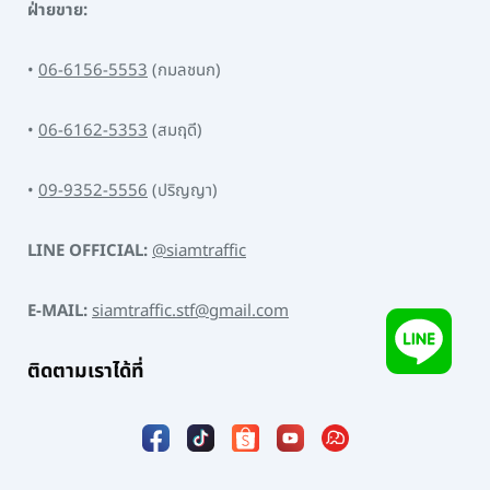
ฝ่ายขาย:
•
06-6156-5553
(กมลชนก)
•
06-6162-5353
(สมฤดี)
•
09-9352-5556
(ปริญญา)
LINE OFFICIAL:
@siamtraffic
E-MAIL:
siamtraffic.stf@gmail.com
ติดตามเราได้ที่