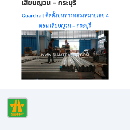
เสียบญวน – กระบุรี
Guard rail ติดตั้งบนทางหลวงหมายเลข 4
ตอน เสียบญวน – กระบุรี