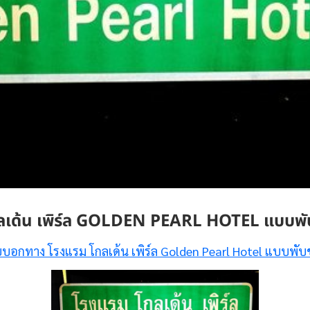
ลเด้น เพิร์ล GOLDEN PEARL HOTEL แบบพ
ยบอกทาง โรงแรม โกลเด้น เพิร์ล Golden Pearl Hotel แบบพั