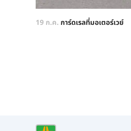
19 ก.ค.
การ์ดเรลที่มอเตอร์เวย์