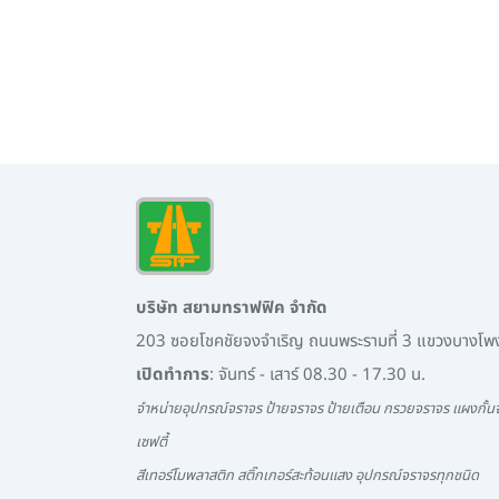
บริษัท สยามทราฟฟิค จำกัด
203 ซอยโชคชัยจงจำเริญ ถนนพระรามที่ 3 แขวงบางโ
เปิดทำการ
: จันทร์ - เสาร์ 08.30 - 17.30 น.
จำหน่ายอุปกรณ์จราจร ป้ายจราจร ป้ายเตือน กรวยจราจร แผงกั้นจ
เซฟตี้
สีเทอร์โมพลาสติก สติ๊กเกอร์สะท้อนแสง อุปกรณ์จราจรทุกชนิด