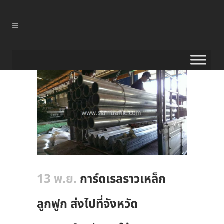
13 พ.ย.
การ์ดเรลราวเหล็ก
ลูกฟูก ส่งไปที่จังหวัด