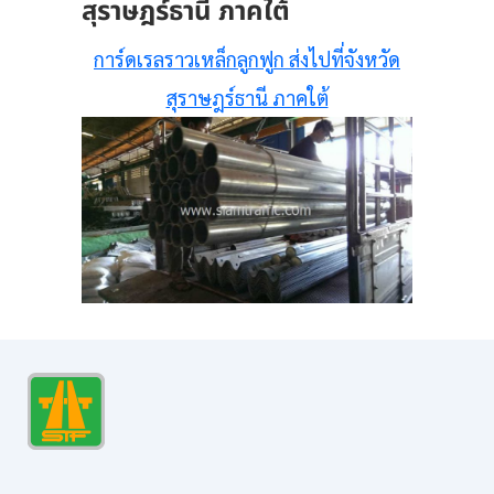
สุราษฎร์ธานี ภาคใต้
การ์ดเรลราวเหล็กลูกฟูก ส่งไปที่จังหวัด
สุราษฎร์ธานี ภาคใต้