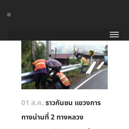
01 ส.ค.
ราวกันชน แขวงการ
ทางน่านที่ 2 ทางหลวง