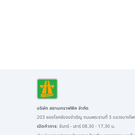
บริษัท สยามทราฟฟิค จำกัด
203 ซอยโชคชัยจงจำเริญ ถนนพระรามที่ 3 แขวงบางโ
เปิดทำการ
: จันทร์ - เสาร์ 08.30 - 17.30 น.