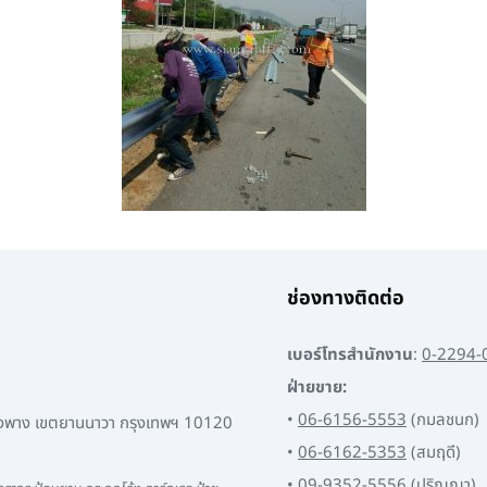
ช่องทางติดต่อ
เบอร์โทรสำนักงาน
:
0-2294-
ฝ่ายขาย:
•
06-6156-5553
(กมลชนก)
พงพาง เขตยานนาวา กรุงเทพฯ 10120
•
06-6162-5353
(สมฤดี)
•
09-9352-5556
(ปริญญา)