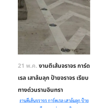
21 พ.ค.
งานตีเส้นจราจร การ์ด
เรล เสาล้มลุก ป้ายจราจร เรียบ
ทางด่วนรามอินทรา
งานตีเส้นจราจร การ์ดเรล เสาล้มลุก ป้าย