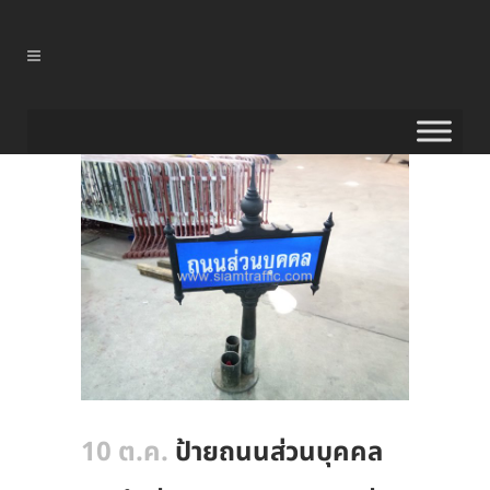
10 ต.ค.
ป้ายถนนส่วนบุคคล