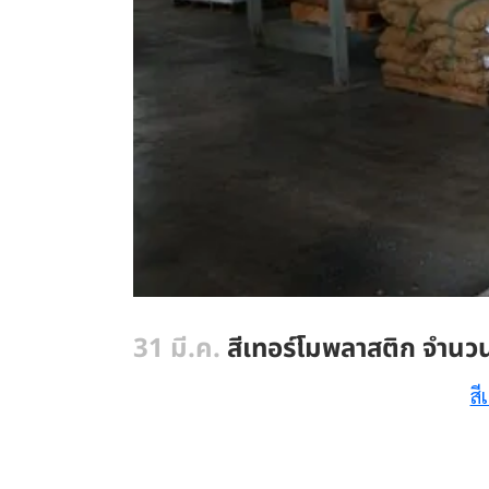
31 มี.ค.
สีเทอร์โมพลาสติก จำนวน
สี