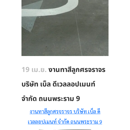
19 เม.ย.
งานทาสีลูกศรจราจร
บริษัท เบ็ล ดีเวลลอปเมนท์
จำกัด ถนนพระราม 9
งานทาสีลูกศรจราจร บริษัท เบ็ล ดี
เวลลอปเมนท์ จำกัด ถนนพระราม 9