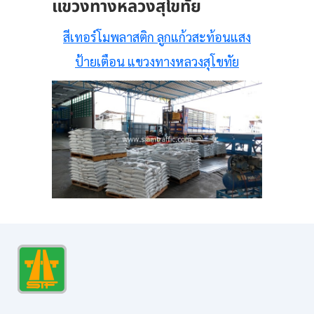
แขวงทางหลวงสุโขทัย
สีเทอร์โมพลาสติก ลูกแก้วสะท้อนแสง
ป้ายเตือน แขวงทางหลวงสุโขทัย