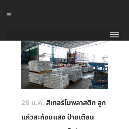
26 ม.ค.
สีเทอร์โมพลาสติก ลูก
แก้วสะท้อนแสง ป้ายเตือน