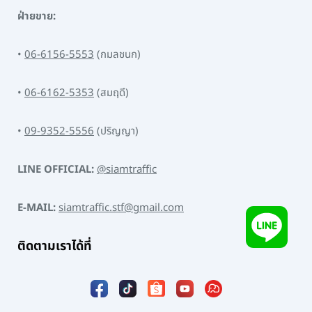
ฝ่ายขาย:
•
06-6156-5553
(กมลชนก)
•
06-6162-5353
(สมฤดี)
•
09-9352-5556
(ปริญญา)
LINE OFFICIAL:
@siamtraffic
E-MAIL:
siamtraffic.stf@gmail.com
ติดตามเราได้ที่