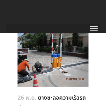
26 พ.ย.
ยางชะลอความเร็วรถ