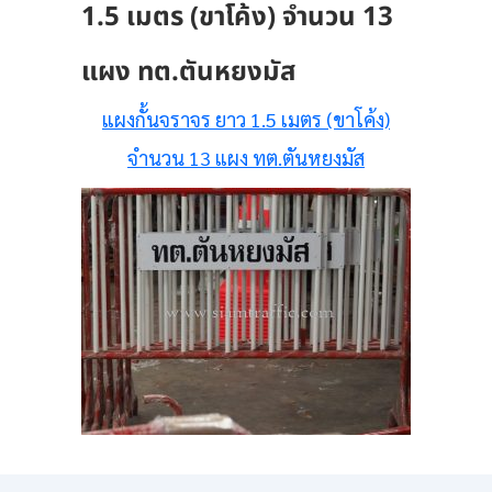
1.5 เมตร (ขาโค้ง) จำนวน 13
แผง ทต.ตันหยงมัส
แผงกั้นจราจร ยาว 1.5 เมตร (ขาโค้ง)
จำนวน 13 แผง ทต.ตันหยงมัส