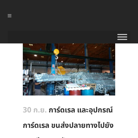
30 ก.ย.
การ์ดเรล และอุปกรณ์
การ์ดเรล ขนส่งปลายทางไปยัง