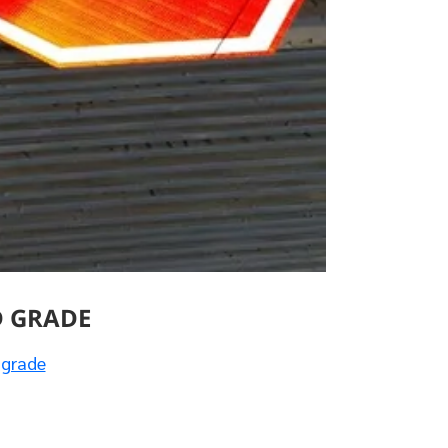
ND GRADE
 grade