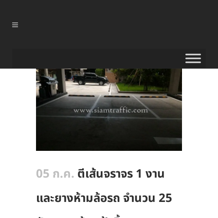
05 ก.ค.
ตีเส้นจราจร 1 งาน
และยางห้ามล้อรถ จำนวน 25