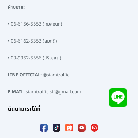
ฝ่ายขาย:
•
06-6156-5553
(กมลชนก)
•
06-6162-5353
(สมฤดี)
•
09-9352-5556
(ปริญญา)
LINE OFFICIAL:
@siamtraffic
E-MAIL:
siamtraffic.stf@gmail.com
ติดตามเราได้ที่