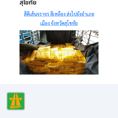
สุโขทัย
สีตีเส้นจราจร สีเหลือง ส่งไปยังอำเภอ
เมือง จังหวัดสุโขทัย