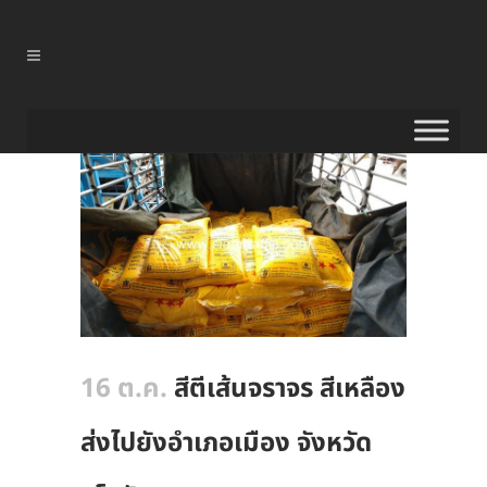
16 ต.ค.
สีตีเส้นจราจร สีเหลือง
ส่งไปยังอำเภอเมือง จังหวัด