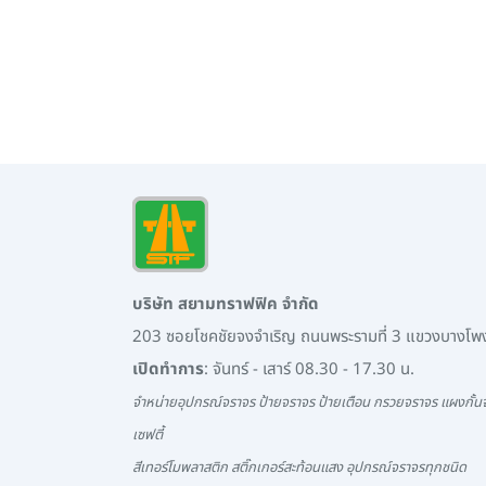
บริษัท สยามทราฟฟิค จำกัด
203 ซอยโชคชัยจงจำเริญ ถนนพระรามที่ 3 แขวงบางโ
เปิดทำการ
: จันทร์ - เสาร์ 08.30 - 17.30 น.
จำหน่ายอุปกรณ์จราจร ป้ายจราจร ป้ายเตือน กรวยจราจร แผงกั้นจ
เซฟตี้
สีเทอร์โมพลาสติก สติ๊กเกอร์สะท้อนแสง อุปกรณ์จราจรทุกชนิด