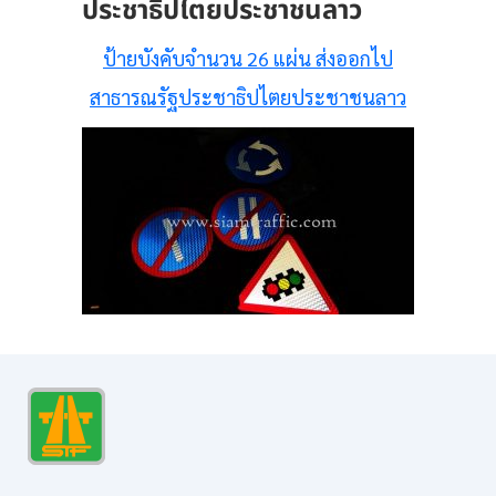
ประชาธิปไตยประชาชนลาว
ป้ายบังคับจำนวน 26 แผ่น ส่งออกไป
สาธารณรัฐประชาธิปไตยประชาชนลาว