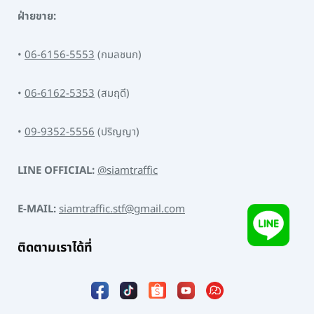
ฝ่ายขาย:
•
06-6156-5553
(กมลชนก)
•
06-6162-5353
(สมฤดี)
•
09-9352-5556
(ปริญญา)
LINE OFFICIAL:
@siamtraffic
E-MAIL:
siamtraffic.stf@gmail.com
ติดตามเราได้ที่