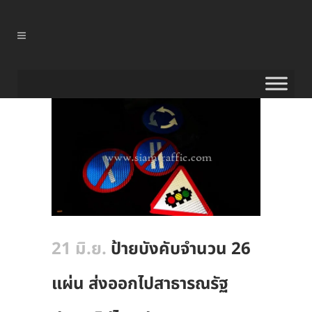
21 มิ.ย.
ป้ายบังคับจำนวน 26
แผ่น ส่งออกไปสาธารณรัฐ