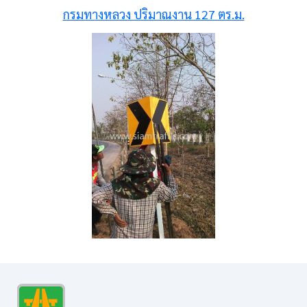
กรมทางหลวง ปริมาณงาน 127 ตร.ม.