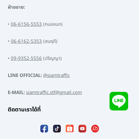
ฝ่ายขาย:
•
06-6156-5553
(กมลชนก)
•
06-6162-5353
(สมฤดี)
•
09-9352-5556
(ปริญญา)
LINE OFFICIAL:
@siamtraffic
E-MAIL:
siamtraffic.stf@gmail.com
ติดตามเราได้ที่