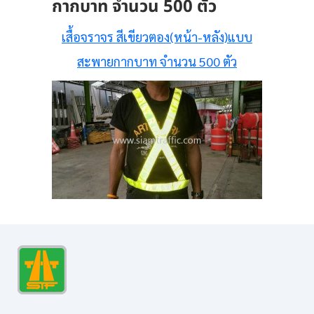
กากบาท จำนวน 500 ตัว
เสื้อจราจร สีเขียวตอง(หน้า-หลัง)แบบ
สะพายกากบาท จำนวน 500 ตัว