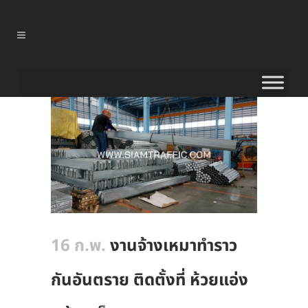
16 ก.พ.
งานจ้างเหมาทำราว
กันอันตราย ติดตั้งที่ ห้วยแอ่ง