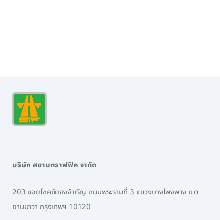
ไทรน้อย จังหวัดนนทบุรี
...
บริษัท สยามทราฟฟิค จำกัด
203 ซอยโชคชัยจงจำเริญ ถนนพระรามที่ 3 แขวงบางโพงพาง เขต
ยานนาวา กรุงเทพฯ 10120