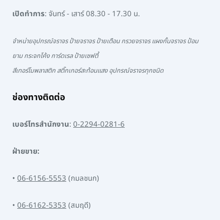
เปิดทำการ
: จันทร์ - เสาร์ 08.30 - 17.30 น.
จำหน่ายอุปกรณ์จราจร ป้ายจราจร ป้ายเตือน กรวยจราจร แผงกั้นจราจร ป้อม
ยาม กระจกโค้ง การ์ดเรล ป้ายเซฟตี้
สีเทอร์โมพลาสติก สติ๊กเกอร์สะท้อนแสง อุปกรณ์จราจรทุกชนิด
ช่องทางติดต่อ
เบอร์โทรสำนักงาน
:
0-2294-0281-6
ฝ่ายขาย:
•
06-6156-5553
(กมลชนก)
•
06-6162-5353
(สมฤดี)