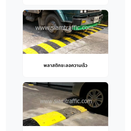
พลาสติกชะลอความเร็ว