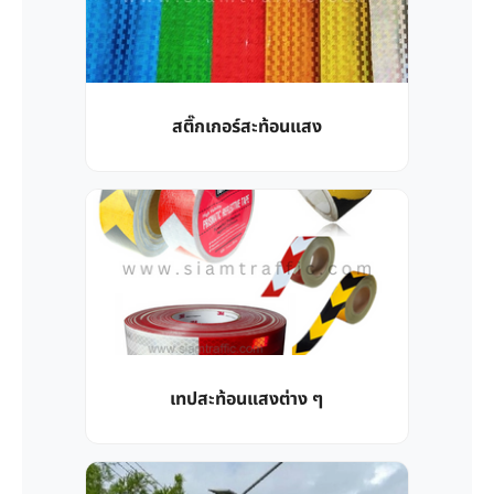
สติ๊กเกอร์สะท้อนแสง
เทปสะท้อนแสงต่าง ๆ