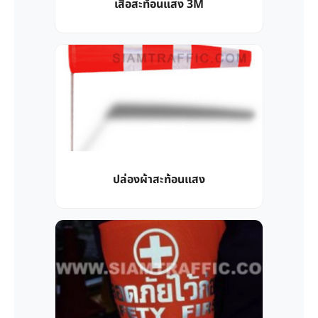
เสื้อสะท้อนแสง 3M
ปล่องผ้าสะท้อนแสง