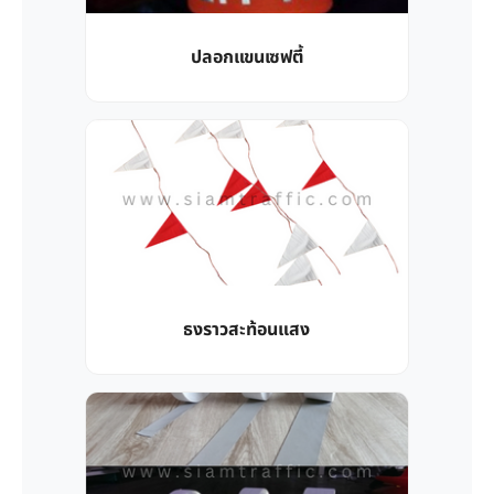
ปลอกแขนเซฟตี้
ธงราวสะท้อนแสง