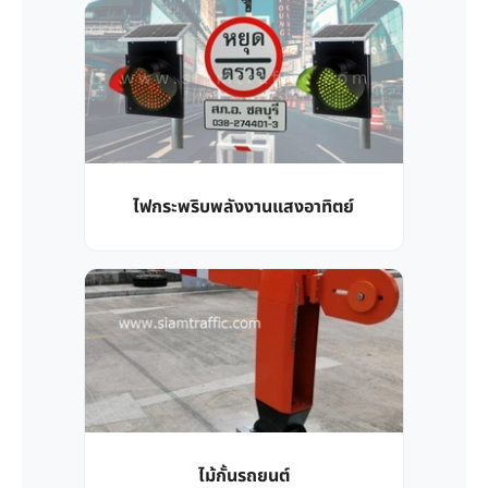
ไฟกระพริบพลังงานแสงอาทิตย์
ไม้กั้นรถยนต์