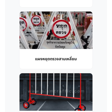
แผงหยุดตรวจสามเหลี่ยม