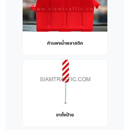
กำแพงน้ำพลาสติก
ขาตั้งป้าย