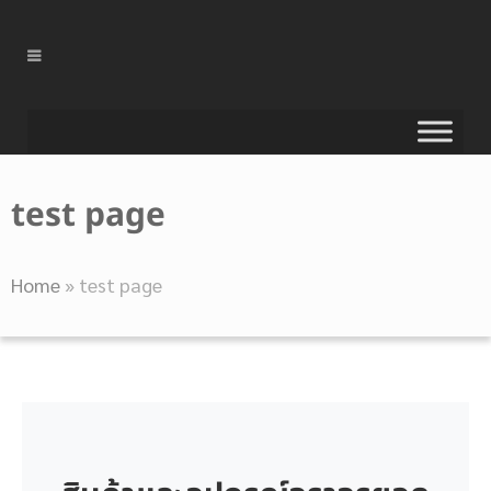
test page
Home
»
test page