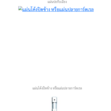
แผ่นปะกับเฉียง
แผ่นโค้งปิดข้าง หรือแผ่นปลายการ์ดเรล