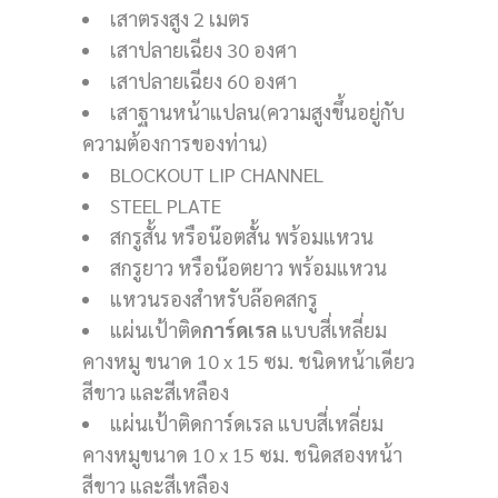
เสาตรงสูง 2 เมตร
เสาปลายเฉียง 30 องศา
เสาปลายเฉียง 60 องศา
เสาฐานหน้าแปลน(ความสูงขึ้นอยู่กับ
ความต้องการของท่าน)
BLOCKOUT LIP CHANNEL
STEEL PLATE
สกรูสั้น หรือน๊อตสั้น พร้อมแหวน
สกรูยาว หรือน๊อตยาว พร้อมแหวน
แหวนรองสำหรับล๊อคสกรู
แผ่นเป้าติด
การ์ดเรล
แบบสี่เหลี่ยม
คางหมู ขนาด 10 x 15 ซม. ชนิดหน้าเดียว
สีขาว และสีเหลือง
แผ่นเป้าติดการ์ดเรล แบบสี่เหลี่ยม
คางหมูขนาด 10 x 15 ซม. ชนิดสองหน้า
สีขาว และสีเหลือง