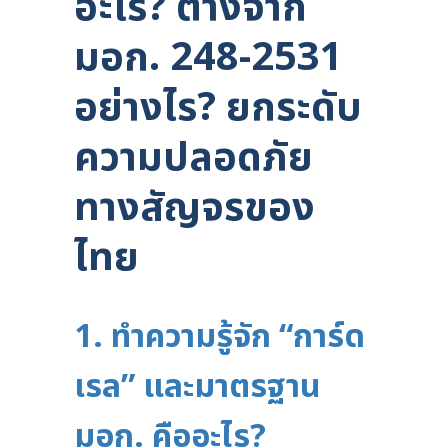
อะไร? ต่างจาก
มอก. 248-2531
อย่างไร? ยกระดับ
ความปลอดภัย
ทางสัญจรของ
ไทย
1. ทำความรู้จัก “การ์ด
เรล” และมาตรฐาน
มอก. คืออะไร?