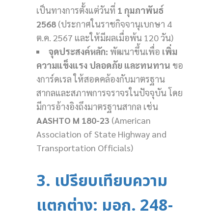
เป็นทางการตั้งแต่วันที่
1 กุมภาพันธ์
2568
(ประกาศในราชกิจจานุเบกษา 4
ต.ค. 2567 และให้มีผลเมื่อพ้น 120 วัน)
จุดประสงค์หลัก:
พัฒนาขึ้นเพื่อ
เพิ่ม
ความแข็งแรง ปลอดภัย และทนทาน
ขอ
งการ์ดเรล ให้สอดคล้องกับมาตรฐาน
สากลและสภาพการจราจรในปัจจุบัน โดย
มีการอ้างอิงถึงมาตรฐานสากล เช่น
AASHTO M 180-23
(American
Association of State Highway and
Transportation Officials)
3. เปรียบเทียบความ
แตกต่าง: มอก. 248-