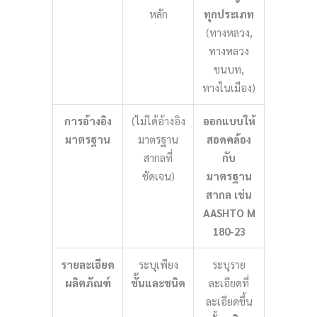
หลัก
ทุกประเภท
(ทางหลวง,
ทางหลวง
ชนบท,
ทางในเมือง)
การอ้างอิง
(ไม่ได้อ้างอิง
ออกแบบให้
มาตรฐาน
มาตรฐาน
สอดคล้อง
สากลที่
กับ
ชัดเจน)
มาตรฐาน
สากล เช่น
AASHTO M
180-23
รายละเอียด
ระบุเพียง
ระบุราย
ผลิตภัณฑ์
ชั้นและชนิด
ละเอียดที่
ละเอียดขึ้น