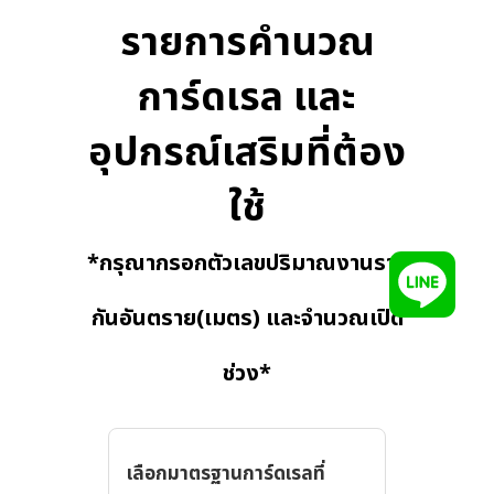
รายการคำนวณ
การ์ดเรล และ
อุปกรณ์เสริมที่ต้อง
ใช้
*กรุณากรอกตัวเลขปริมาณงานราว
กันอันตราย(เมตร) และจำนวณเปิด
ช่วง*
เลือกมาตรฐานการ์ดเรลที่