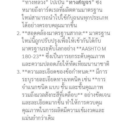
“ทางหลวง” ไปเป็น “
ทางสัญจร
” ซึ่ง
หมายถึงการ์ดเรลที่ผลิตตามมาตรฐาน
ใหม่สามารถนำไปใช้กับถนนทุกประเภท
ได้อย่างครอบคลุมมากขึ้น
**สอดคล้องมาตรฐานสากล:** มาตรฐาน
ใหม่นี้ถูกปรับปรุงเพื่อให้เข้ากันได้กับ
มาตรฐานระดับโลกอย่าง **AASHTO M
180-23** ซึ่งเป็นการยกระดับคุณภาพ
และความปลอดภัยให้ทัดเทียมนานาชาติ
**ความละเอียดของข้อกำหนด:** มีการ
ระบุรายละเอียดทางเทคนิค เช่น **การ
จำแนกชนิด แบบ ชั้น และชั้นคุณภาพ
รวมถึงมวลสังกะสีที่เคลือบ** อย่างชัดเจน
และละเอียดมากขึ้น ทำให้การควบคุม
คุณภาพในการผลิตมีความเข้มงวดและ
แม่นยำกว่าเดิม