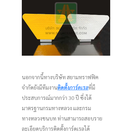
นอกจากนี้ทางบริษัท สยามทราฟฟิค
จำกัดยังมีทีมงาน
ติดตั้ง
การ์ดเรล
ที่มี
ประสบการณ์มากกว่า 30 ปี ซึ่งได้
มาตรฐานกรมทางหลวง และกรม
ทางหลวงชนบท ท่านสามารถสอบราย
ละเอียดบริการติดตั้งการ์ดเรลได้