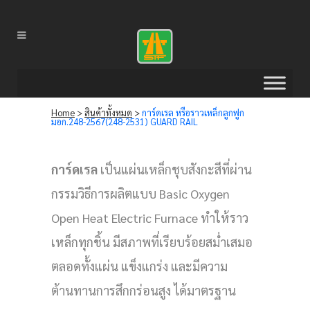
Home
>
สินค้าทั้งหมด
>
การ์ดเรล หรือราวเหล็กลูกฟูก
มอก.248-2567(248-2531) GUARD RAIL
การ์ดเรล
เป็นแผ่นเหล็กชุบสังกะสีที่ผ่าน
กรรมวิธีการผลิตแบบ Basic Oxygen
Open Heat Electric Furnace ทำให้ราว
เหล็กทุกชิ้น มีสภาพที่เรียบร้อยสม่ำเสมอ
ตลอดทั้งแผ่น แข็งแกร่ง และมีความ
ต้านทานการสึกกร่อนสูง ได้มาตรฐาน