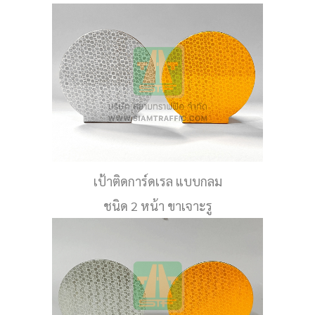
เป้าติดการ์ดเรล แบบกลม
ชนิด 2 หน้า ขาเจาะรู