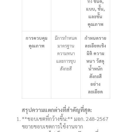
ทั้ง
ชนิด,
แบบ, ชั้น,
และชั้น
คุณภาพ
การควบคุม
มีการกำหนด
กำหนดราย
คุณภาพ
มาตรฐาน
ละเอียดเชิง
ความหนา
มิติ ความ
และการชุบ
หนา วัสดุ
สังกะสี
น้ำหนัก
สังกะสี
อย่าง
ละเอียด
สรุปความแตกต่างที่สำคัญที่สุด:
**ขอบเขตที่กว้างขึ้น:** มอก. 248-2567
ขยายขอบเขตการใช้งานจาก