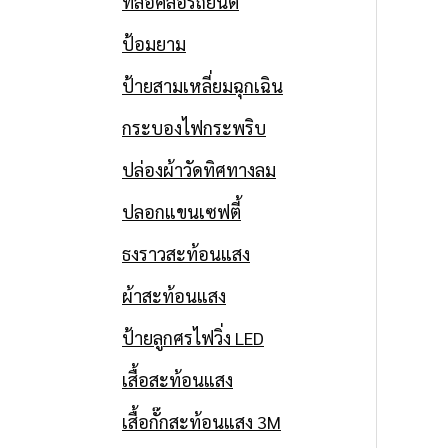
ที่ล็อคล้อรถยนต์
ป้อมยาม
ป้ายสามเหลี่ยมฉุกเฉิน
กระบองไฟกระพริบ
ปล่องผ้าวัดทิศทางลม
ปลอกแขนเซฟตี้
ธงราวสะท้อนแสง
ผ้าสะท้อนแสง
ป้ายลูกศรไฟวิ่ง LED
เสื้อสะท้อนแสง
เสื้อกั๊กสะท้อนแสง 3M