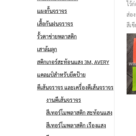
ไว้
แผงกั้นจราจร
ส่อ
เสื้อกันฝนจราจร
สีเข
รั้วตาข่ายพลาสติก
เสาล้มลุก
สติกเกอร์สะท้อนแสง 3M, AVERY
แคลมป์สำหรับยึดป้าย
ตีเส้นจราจร และเครื่องตีเส้นจราจร
งานตีเส้นจราจร
สีเทอร์โมพลาสติก สะท้อนแสง
สีเทอร์โมพลาสติก เรืองแสง