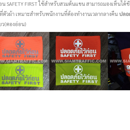
ก่อน SAFETY FIRST ใช้สำหรับสวมต้นแขน สามารถมองเห็นได้ช
งที่ตัวผ้า เหมาะสำหรับพนักงานที่ต้องทำงานเวลากลางคืน
ปลอ
ียว(ตองอ่อน)