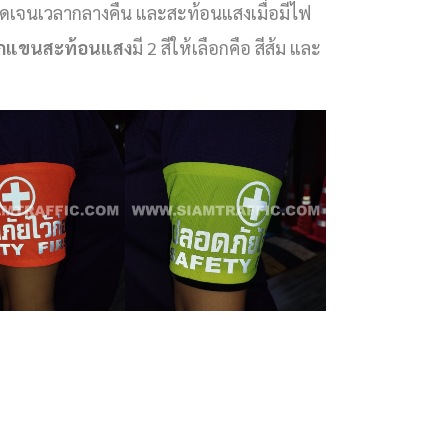
ัดเจนเวลากลางคืน และสะท้อนแสงเมื่อมีไฟ
กแขนสะท้อนแสง
มี 2 สีให้เลือกคือ สีส้ม และ