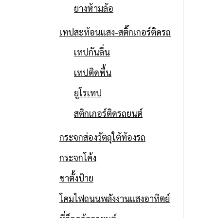
ยางห้ามล้อ
เทปสะท้อนแสง-สติ๊กเกอร์ติดรถ
เทปกันลื่น
เทปติดพื้น
ยูโรเทป
สติกเกอร์ติดรถยนต์
กระจกส่องวัตถุใต้ท้องรถ
กระจกโค้ง
ขาตั้งป้าย
โคมไฟถนนพลังงานแสงอาทิตย์