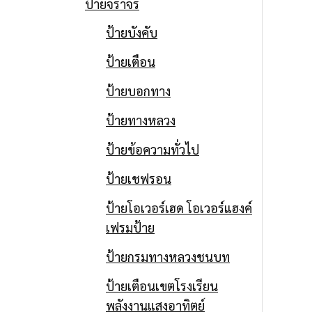
ป้ายจราจร
ป้ายบังคับ
ป้ายเตือน
ป้ายบอกทาง
ป้ายทางหลวง
ป้ายข้อความทั่วไป
ป้ายเชฟรอน
ป้ายโอเวอร์เฮด โอเวอร์แฮงค์
เฟรมป้าย
ป้ายกรมทางหลวงชนบท
ป้ายเตือนเขตโรงเรียน
พลังงานแสงอาทิตย์