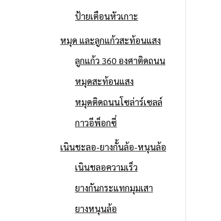
ป้ายเตือนหัวเกาะ
หมุด และลูกแก้วสะท้อนแสง
ลูกแก้ว 360 องศาติดถนน
หมุดสะท้อนแสง
หมุดติดถนนโซล่าร์เซลล์
กาวอีพ็อกซี่
เนินชะลอ-ยางกั้นล้อ-หนุนล้อ
เนินชลอความเร็ว
ยางกันกระแทกมุมเสา
ยางหนุนล้อ