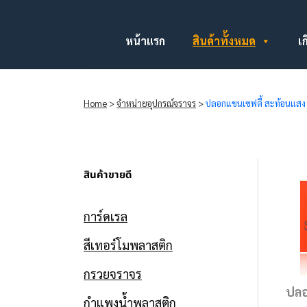
หน้าแรก
สินค้าทั้งหมด
เก
Home
>
จำหน่ายอุปกรณ์จราจร
>
ปลอกแขนเซฟตี้ สะท้อนแส
สินค้าขายดี
การ์ดเรล
สีเทอร์โมพลาสติก
กรวยจราจร
ปลอ
กำแพงน้ำพลาสติก