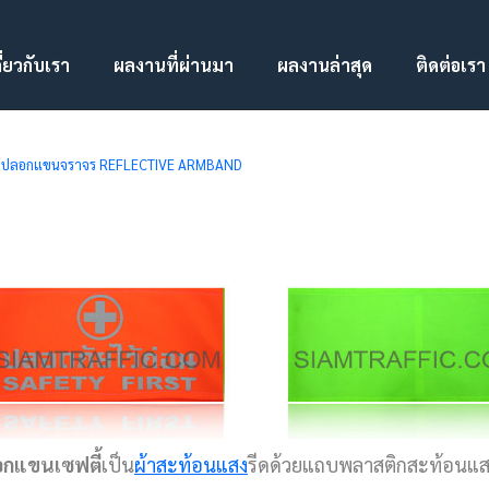
ี่ยวกับเรา
ผลงานที่ผ่านมา
ผลงานล่าสุด
ติดต่อเรา
ง ปลอกแขนจราจร REFLECTIVE ARMBAND
กแขนเซฟตี้
เป็น
ผ้าสะท้อนแสง
รีดด้วยแถบพลาสติกสะท้อนแสง