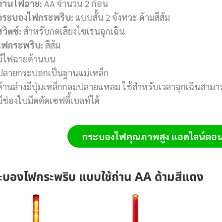
ถ่านไฟฉาย:
AA จำนวน 2 ก้อน
กระบองไฟกระพริบ:
แบบสั้น 2 จังหวะ ด้ามสีส้ม
สวิตช์:
สำหรับกดเสียงไซเรนฉุกเฉิน
ไฟกระพริบ:
สีส้ม
มีไฟฉายด้านบน
ปลายกระบอกเป็นฐานแม่เหล็ก
ด้านล่างมีปุ่มเหล็กกลมปลายแหลม ใช้สำหรับเวลาฉุกเฉินสาม
มีช่องใบมีดตัดเซฟตี้เบลท์ได้
กระบองไฟคุณภาพสูง
แอดไลน์ตอนน
ะบองไฟกระพริบ แบบใช้ถ่าน AA ด้ามสีแดง