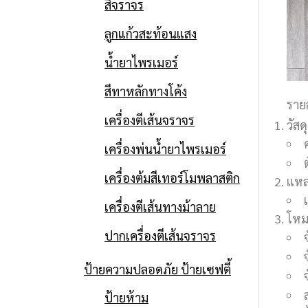
สีจราจร
ลูกแก้วสะท้อนแสง
น้ำยาไพรเมอร์
สีทาหลักทางโค้ง
ราย
เครื่องตีเส้นจราจร
วัสดุ
เครื่องพ่นน้ำยาไพรเมอร์
เครื่องต้มสีเทอร์โมพลาสติก
แหล
เครื่องตีเส้นทางม้าลาย
โหม
ปากเครื่องตีเส้นจราจร
ป้ายความปลอดภัย ป้ายเซฟตี้
ป้ายห้าม