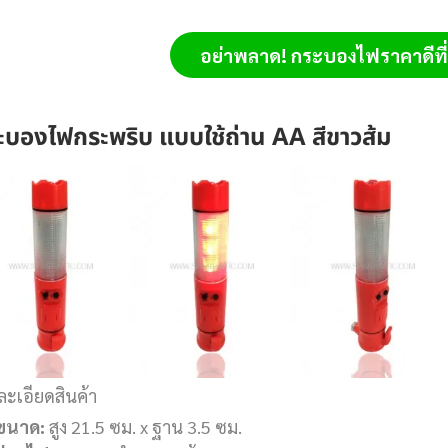
อย่าพลาด! กระบองไฟราคาดีที่ส
ะบองไฟกระพริบ แบบใช้ถ่าน AA สีขาวส้ม
ละเอียดสินค้า
ขนาด:
สูง 21.5 ซม. x ฐาน 3.5 ซม.