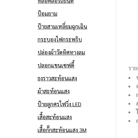
ที่ล็อคล้อรถยนต์
ป้อมยาม
ป้ายสามเหลี่ยมฉุกเฉิน
กระบองไฟกระพริบ
ปล่องผ้าวัดทิศทางลม
ปลอกแขนเซฟตี้
ราย
ธงราวสะท้อนแสง
ผ้าสะท้อนแสง
ป้ายลูกศรไฟวิ่ง LED
เสื้อสะท้อนแสง
เสื้อกั๊กสะท้อนแสง 3M