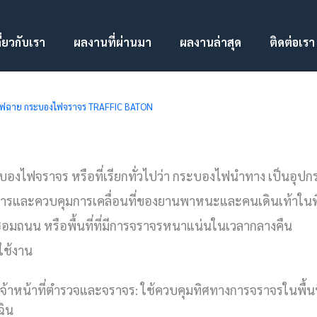
ี่ยวกับเรา
ผลงานที่ผ่านมา
ผลงานล่าสุด
ติดต่อเรา
ไฟฉาย กระบองไฟจราจร TRAFFIC BATON
บองไฟจราจร หรือที่เรียกทั่วไปว่า กระบองไฟนำทาง เป็นอุปก
อสารและควบคุมการเคลื่อนที่ของยานพาหนะและคนเดินเท้าในพื้น
ซ่อมถนน หรือพื้นที่ที่มีการจราจรหนาแน่นในเวลากลางคืน
ใช้งาน
เจ้าหน้าที่ตำรวจและจราจร: ใช้ควบคุมทิศทางการจราจรในพื้นที
ฉิน