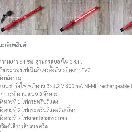
ละเอียดสินค้า
ความยาว 54 ซม. ฐานกระบองไฟ 3 ซม.
ตัวกระบองไฟเป็นสีแดงทั้งอัน ผลิตจาก PVC
่งพลังงาน
แบบชาร์จไฟ พลังงาน 3×1.2 V 600 mA Ni-MH rechargeable 
ดการทำงาน แบบ 3 จังหวะ
จังหวะที่ 1 ไฟกระพริบสีแดง
จังหวะที่ 2 ไฟกระพริบสีแดงต่อเนื่อง
จังหวะที่ 3 ไฟฉายปลายกระบอก
สวิตช์เสียง เสียงนกหวีด