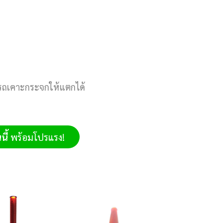
ารถเคาะกระจกให้แตกได้
ี้
พร้อมโปรแรง!