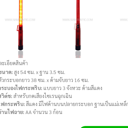
ละเอียดสินค้า
ขนาด:
สูง 54 ซม. x ฐาน 3.5 ซม.
ตัวกระบอกยาว 38 ซม. x ด้ามจับยาว 16 ซม.
กระบองไฟกระพริบ:
แบบยาว 3 จังหวะ ด้ามสีแดง
สวิต์ช:
สำหรับกดเสียงไซเรนฉุกเฉิน
ไฟกระพริบ:
สีแดง มีไฟด้านบนปลายกระบอก ฐานเป็นแม่เหล็
ถ่านไฟฉาย:
AA จำนวน 3 ก้อน