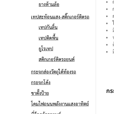
ยางห้ามล้อ
เทปสะท้อนแสง-สติ๊กเกอร์ติดรถ
เทปกันลื่น
เทปติดพื้น
ยูโรเทป
สติกเกอร์ติดรถยนต์
กระจกส่องวัตถุใต้ท้องรถ
กระจกโค้ง
กร
ขาตั้งป้าย
โคมไฟถนนพลังงานแสงอาทิตย์