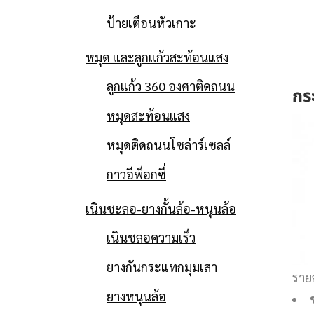
ป้ายเตือนหัวเกาะ
หมุด และลูกแก้วสะท้อนแสง
ลูกแก้ว 360 องศาติดถนน
กร
หมุดสะท้อนแสง
หมุดติดถนนโซล่าร์เซลล์
กาวอีพ็อกซี่
เนินชะลอ-ยางกั้นล้อ-หนุนล้อ
เนินชลอความเร็ว
ยางกันกระแทกมุมเสา
ราย
ยางหนุนล้อ