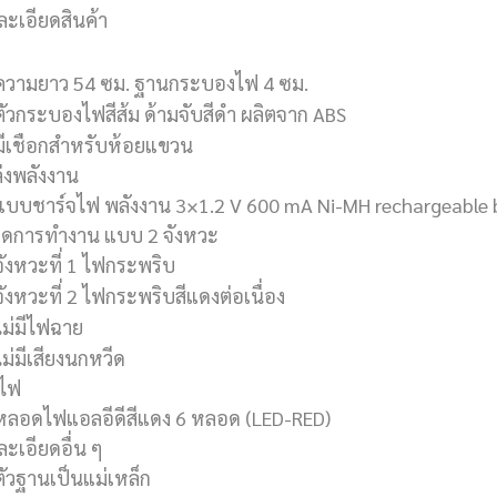
ละเอียดสินค้า
ความยาว 54 ซม. ฐานกระบองไฟ 4 ซม.
ตัวกระบองไฟสีส้ม ด้ามจับสีดำ ผลิตจาก ABS
มีเชือกสำหรับห้อยแขวน
่งพลังงาน
แบบชาร์จไฟ พลังงาน 3×1.2 V 600 mA Ni-MH rechargeable 
ดการทำงาน แบบ 2 จังหวะ
จังหวะที่ 1 ไฟกระพริบ
จังหวะที่ 2 ไฟกระพริบสีแดงต่อเนื่อง
ไม่มีไฟฉาย
ไม่มีเสียงนกหวีด
ไฟ
หลอดไฟแอลอีดีสีแดง 6 หลอด (LED-RED)
ะเอียดอื่น ๆ
ตัวฐานเป็นแม่เหล็ก