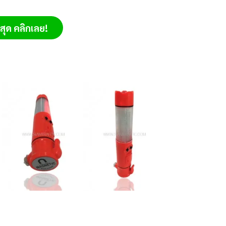
ุด คลิกเลย!