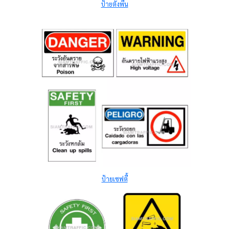
ป้ายตั้งพื้น
ป้ายเซฟตี้