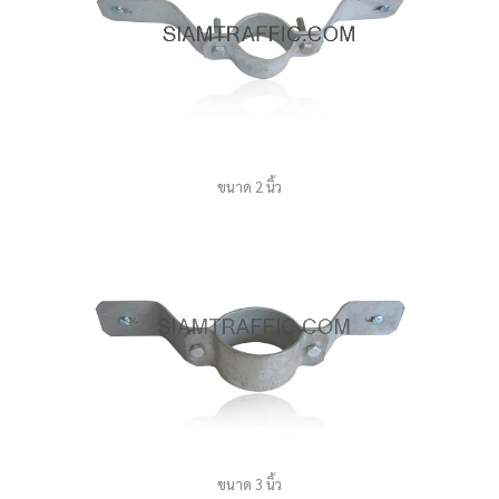
ขนาด 2 นิ้ว
ขนาด 3 นิ้ว