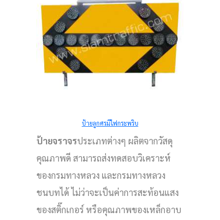
ป้ายลูกศรมีไฟกระพริบ
ป้ายจราจร
ประเภทต่างๆ ผลิตจากวัสดุ
คุณภาพดี สามารถส่งทดสอบวิเคราะห์
ของกรมทางหลวง และกรมทางหลวง
าร
ชนบทได้ ไม่ว่าจะเป็นค่าการสะท้อนแสง
ของสติ๊กเกอร์ หรือคุณภาพของเหล็กอาบ