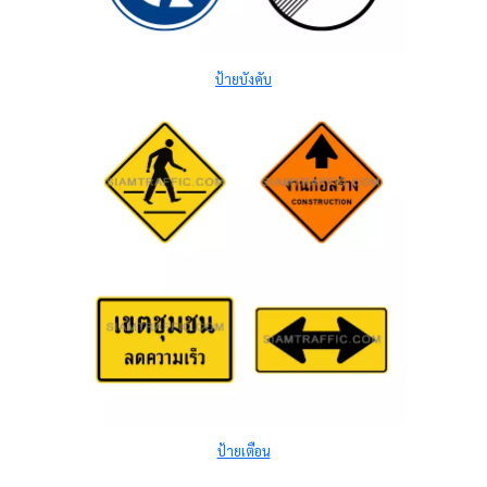
ป้ายบังคับ
ป้ายเตือน