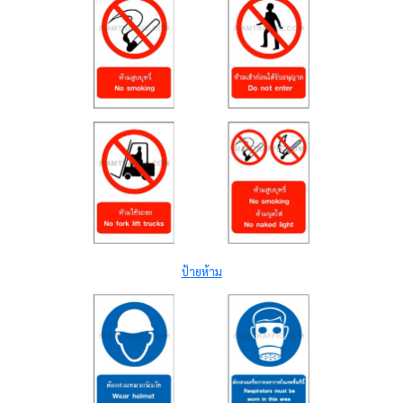
ป้ายห้าม