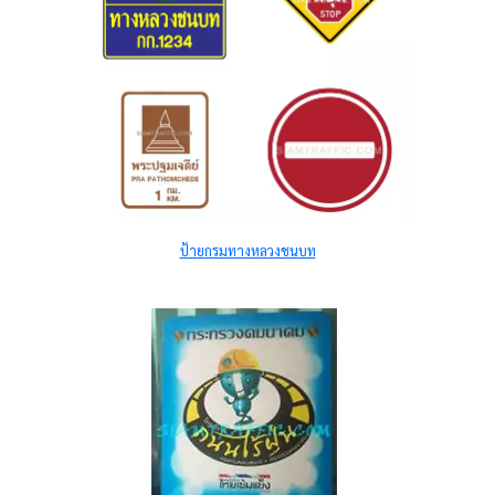
ป้ายกรมทางหลวงชนบท