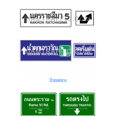
ป้ายบอกทาง