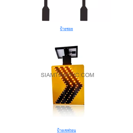
ป้ายซอย
ป้ายเชฟรอน