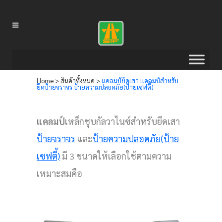
Home
>
สินค้าทั้งหมด
>
แคลมป์ยึดเสา แคลมป์สำหรับ
ยึดป้ายจราจร ป้ายความปลอดภัย(ป้ายเซฟตี้)
แคลมป์
เหล็กชุบกัลวาไนซ์สำหรับยึดเสา
ป้ายจราจร
และ
ป้ายความปลอดภัย(ป้าย
เซฟตี้)
มี 3 ขนาดให้เลือกใช้ตามความ
เหมาะสมคือ