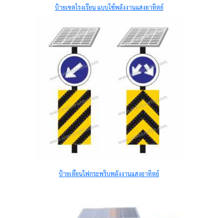
ป้ายเขตโรงเรียน แบบใช้พลังงานแสงอาทิตย์
ป้ายเตือนไฟกระพริบพลังงานแสงอาทิตย์