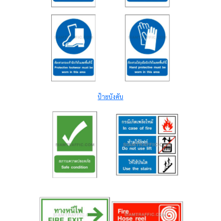
ป้ายบังคับ