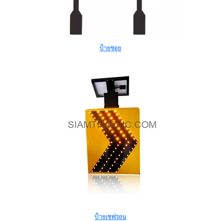
ป้ายซอย
ป้ายเชฟรอน