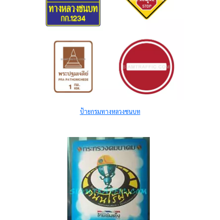
ป้ายกรมทางหลวงชนบท