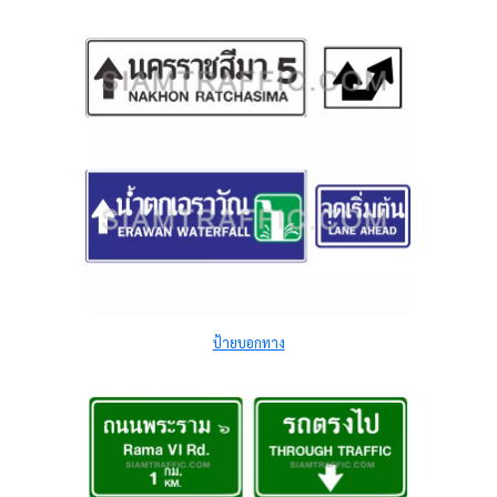
ป้ายบอกทาง