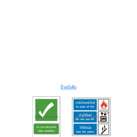
ป้ายบังคับ