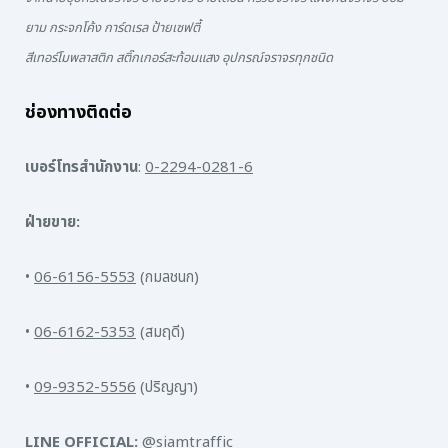
ยาม กระจกโค้ง การ์ดเรล ป้ายเซฟตี้
สีเทอร์โมพลาสติก สติ๊กเกอร์สะท้อนแสง อุปกรณ์จราจรทุกชนิด
ช่องทางติดต่อ
เบอร์โทรสำนักงาน
:
0-2294-0281-6
ฝ่ายขาย:
•
06-6156-5553
(กมลชนก)
•
06-6162-5353
(สมฤดี)
•
09-9352-5556
(ปริญญา)
LINE OFFICIAL:
@siamtraffic