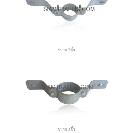
ขนาด 2 นิ้ว
ขนาด 3 นิ้ว