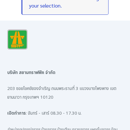
your selection.
บริษัท สยามทราฟฟิค จำกัด
203 ซอยโชคชัยจงจำเริญ ถนนพระรามที่ 3 แขวงบางโพงพาง เขต
ยานนาวา กรุงเทพฯ 10120
เปิดทำการ
: จันทร์ - เสาร์ 08.30 - 17.30 น.
จำหน่ายอุปกรณ์จราจร ป้ายจราจร ป้ายเตือน กรวยจราจร แผงกั้นจราจร ป้อม