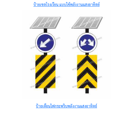
ป้ายเขตโรงเรียน แบบใช้พลังงานแสงอาทิตย์
ป้ายเตือนไฟกระพริบพลังงานแสงอาทิตย์