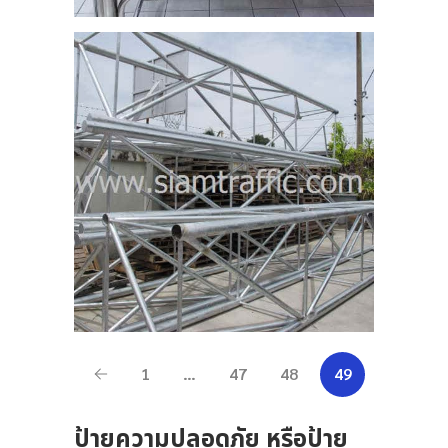
1
…
47
48
49
ป้ายความปลอดภัย หรือป้าย