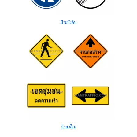
ป้ายบังคับ
ป้ายเตือน