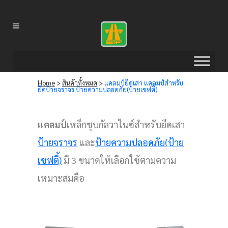
Home
>
สินค้าทั้งหมด
>
แคลมป์ยึดเสา แคลมป์สำหรับ
ยึดป้ายจราจร ป้ายความปลอดภัย(ป้ายเซฟตี้)
แคลมป์
เหล็กชุบกัลวาไนซ์สำหรับยึดเสา
ป้ายจราจร
และ
ป้ายความปลอดภัย(ป้าย
เซฟตี้)
มี 3 ขนาดให้เลือกใช้ตามความ
เหมาะสมคือ