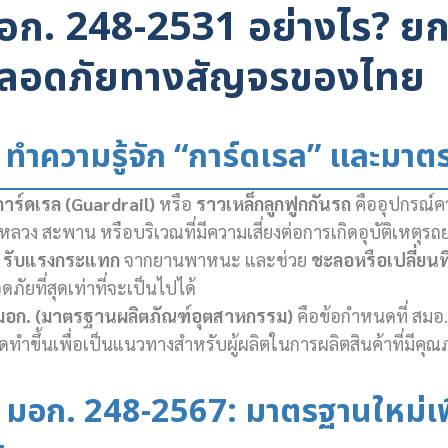
อก. 248-2531 อย่างไร? ย
ลอดภัยทางสัญจรของไทย
 ทำความรู้จัก “การ์ดเรล” และมาต
การ์ดเรล (Guardrail)
หรือ
ราวเหล็กลูกฟูกกันรถ
คืออุปกรณ์ค
หลวง สะพาน หรือบริเวณที่มีความเสี่ยงต่อการเกิดอุบัติเหตุร
อ
รับแรงกระแทก
จากยานพาหนะ และช่วย
ชะลอหรือเปลี่ยน
ภัยที่สุดเท่าที่จะเป็นไปได้
มอก. (มาตรฐานผลิตภัณฑ์อุตสาหกรรม)
คือข้อกำหนดที่ สมอ
จัดทำขึ้นเพื่อเป็นแนวทางสำหรับผู้ผลิตในการผลิตสินค้าที่มี
 มอก. 248-2567: มาตรฐานใหม่เพื