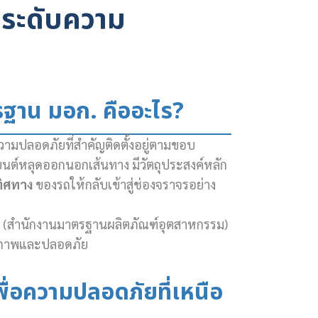
กระดับความ
รฐาน มอก. คืออะไร?
วามปลอดภัยที่สำคัญติดตั้งอยู่ตามขอบ
ถยนต์หลุดออกนอกเส้นทาง มีวัตถุประสงค์หลัก
ทิศทาง
ของรถให้กลับเข้าสู่ช่องจราจรอย่าง
. (สำนักงานมาตรฐานผลิตภัณฑ์อุตสาหกรรม)
คุณภาพและปลอดภัย
่อความปลอดภัยที่เหนือ