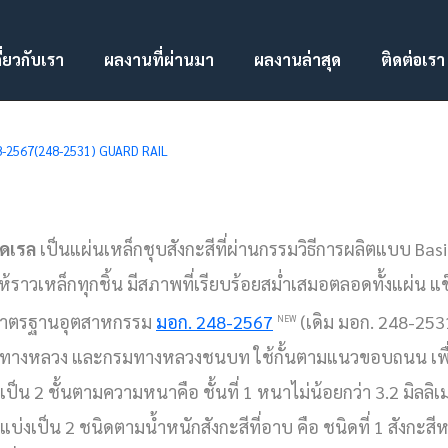
ี่ยวกับเรา
ผลงานที่ผ่านมา
ผลงานล่าสุด
ติดต่อเรา
248-2567(248-2531) GUARD RAIL
์ดเรล
เป็นแผ่นเหล็กชุบสังกะสีที่ผ่านกรรมวิธีการผลิตแบบ Bas
ห้ราวเหล็กทุกชิ้น มีสภาพที่เรียบร้อยสม่ำเสมอตลอดทั้งแผ่น 
มาตรฐานอุตสาหกรรม
มอก. 248-2567
(เดิม มอก. 248-25
NEW
ทางหลวง และกรมทางหลวงชนบท ใช้กั้นตามแนวขอบถนน เพื่
เป็น 2 ชั้นตามความหนาคือ ชั้นที่ 1 หนาไม่น้อยกว่า 3.2 มิลลิเ
บ่งเป็น 2 ชนิดตามน้ำหนักสังกะสีที่อาบ คือ ชนิดที่ 1 สังกะส