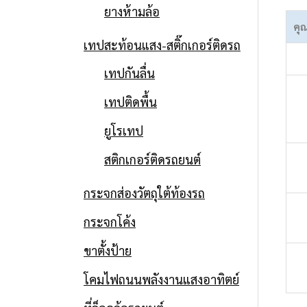
ยางห้ามล้อ
คุ
เทปสะท้อนแสง-สติ๊กเกอร์ติดรถ
เทปกันลื่น
เทปติดพื้น
ยูโรเทป
สติกเกอร์ติดรถยนต์
กระจกส่องวัตถุใต้ท้องรถ
กระจกโค้ง
ขาตั้งป้าย
โคมไฟถนนพลังงานแสงอาทิตย์