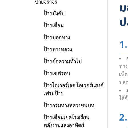
ป้ายจราจร
ม
ป้ายบังคับ
ป
ป้ายเตือน
ป้ายบอกทาง
1.
ป้ายทางหลวง
ป้ายข้อความทั่วไป
ทาง
ป้ายเชฟรอน
เพื่
ปลอด
ป้ายโอเวอร์เฮด โอเวอร์แฮงค์
เฟรมป้าย
ได้
ป้ายกรมทางหลวงชนบท
2.
ป้ายเตือนเขตโรงเรียน
พลังงานแสงอาทิตย์