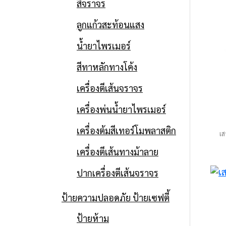
สีจราจร
ลูกแก้วสะท้อนแสง
น้ำยาไพรเมอร์
สีทาหลักทางโค้ง
เครื่องตีเส้นจราจร
เครื่องพ่นน้ำยาไพรเมอร์
เครื่องต้มสีเทอร์โมพลาสติก
เส
เครื่องตีเส้นทางม้าลาย
ปากเครื่องตีเส้นจราจร
ป้ายความปลอดภัย ป้ายเซฟตี้
ป้ายห้าม