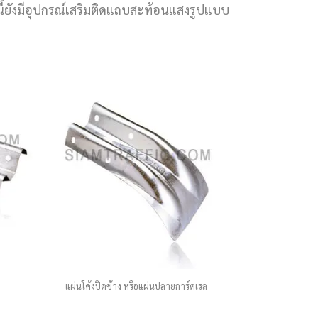
นี้ยังมีอุปกรณ์เสริมติดแถบสะท้อนแสงรูปแบบ
แผ่นโค้งปิดข้าง หรือแผ่นปลายการ์ดเรล