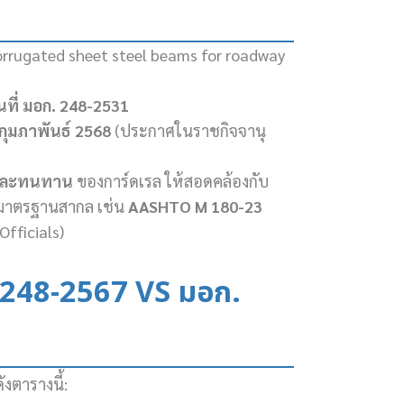
rrugated sheet steel beams for roadway
ที่ มอก. 248-2531
 กุมภาพันธ์ 2568
(ประกาศในราชกิจจานุ
 และทนทาน
ของการ์ดเรล ให้สอดคล้องกับ
งมาตรฐานสากล เช่น
AASHTO M 180-23
fficials)
. 248-2567 VS มอก.
งตารางนี้: