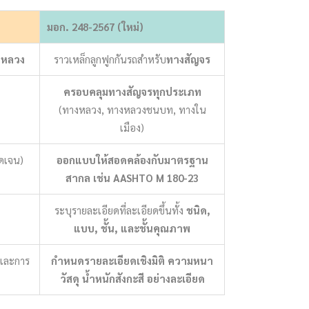
มอก. 248-2567 (ใหม่)
งหลวง
ราวเหล็กลูกฟูกกันรถสำหรับ
ทางสัญจร
ครอบคลุมทางสัญจรทุกประเภท
(ทางหลวง, ทางหลวงชนบท, ทางใน
เมือง)
ัดเจน)
ออกแบบให้สอดคล้องกับมาตรฐาน
สากล เช่น AASHTO M 180-23
ระบุรายละเอียดที่ละเอียดขึ้นทั้ง
ชนิด,
แบบ, ชั้น, และชั้นคุณภาพ
และการ
กำหนดรายละเอียดเชิงมิติ ความหนา
วัสดุ น้ำหนักสังกะสี อย่างละเอียด