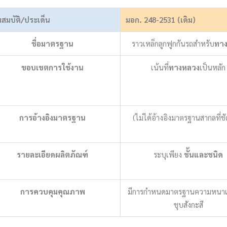
ณสมบัติ/ประเด็น
มอก. 248-2531 (เดิม)
ชื่อมาตรฐาน
ราวเหล็กลูกฟูกกันรถสำหรับ
ทา
ขอบเขตการใช้งาน
เน้นที่
ทางหลวง
เป็นหลัก
การอ้างอิงมาตรฐาน
(ไม่ได้อ้างอิงมาตรฐานสากลที่ช
รายละเอียดผลิตภัณฑ์
ระบุเพียง
ชั้นและชนิด
การควบคุมคุณภาพ
มีการกำหนดมาตรฐานความหนา
ชุบสังกะสี