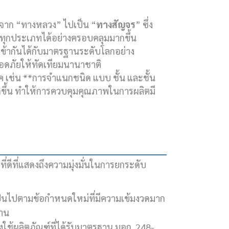
นจาก “ทางหลวง” ไปเป็น “
ทางสัญจร
” ซึ่ง
ทุกประเภทได้อย่างครอบคลุมมากขึ้น
เข้ากันได้กับมาตรฐานระดับโลกอย่าง
ดภัยให้ทัดเทียมนานาชาติ
 เช่น **การจำแนกชนิด แบบ ชั้น และชั้น
กขึ้น ทำให้การควบคุมคุณภาพในการผลิตมี
่ดีที่แสดงถึงความมุ่งมั่นในการยกระดับ
็นไปตามข้อกำหนดใหม่ที่มีความเข้มงวดมาก
ทาน
องใช้ผลิตภัณฑ์ที่ได้รับมาตรฐาน มอก. 248-