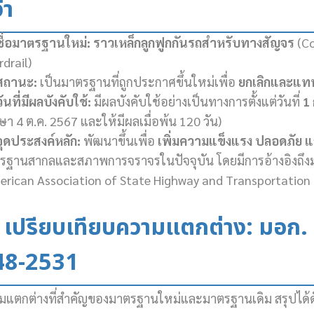
่า
ชื่อมาตรฐานใหม่:
ราวเหล็กลูกฟูกกันรถสำหรับทางสัญจร
(Co
drail)
สถานะ:
เป็นมาตรฐานที่ถูกประกาศขึ้นใหม่เพื่อ
ยกเลิกและแทน
วันที่มีผลบังคับใช้:
มีผลบังคับใช้อย่างเป็นทางการตั้งแต่วันที่
1
า 4 ต.ค. 2567 และให้มีผลเมื่อพ้น 120 วัน)
จุดประสงค์หลัก:
พัฒนาขึ้นเพื่อ
เพิ่มความแข็งแรง ปลอดภัย
รฐานสากลและสภาพการจราจรในปัจจุบัน โดยมีการอ้างอิงถึ
erican Association of State Highway and Transportation O
. เปรียบเทียบความแตกต่าง: มอก
48-2531
มแตกต่างที่สำคัญของมาตรฐานใหม่และมาตรฐานเดิม สรุปได้ดั