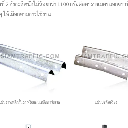
ดที่ 2 สังกะสีหนักไม่น้อยกว่า 1100 กรัมต่อตารางเมตรนอกจาก
งๆ ให้เลือกตามการใช้งาน
แผ่นราวเหล็กกั้นรถ หรือแผ่นเหล็กการ์ดเรล
แผ่นปะกับเฉียง