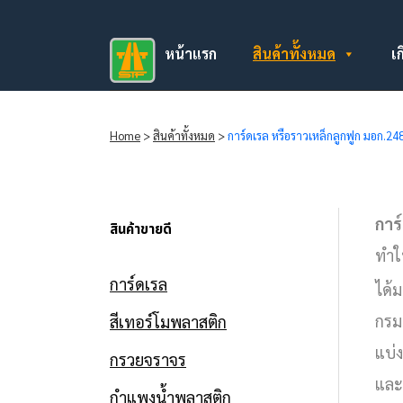
หน้าแรก
สินค้าทั้งหมด
เก
Home
>
สินค้าทั้งหมด
>
การ์ดเรล หรือราวเหล็กลูกฟูก มอก.
การ
สินค้าขายดี
ทำใ
การ์ดเรล
ได้
กรม
สีเทอร์โมพลาสติก
แบ่ง
กรวยจราจร
และแ
กำแพงน้ำพลาสติก