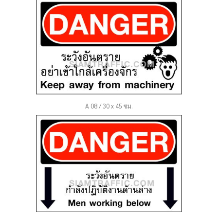
A 08 / 30 x 45 ซม.