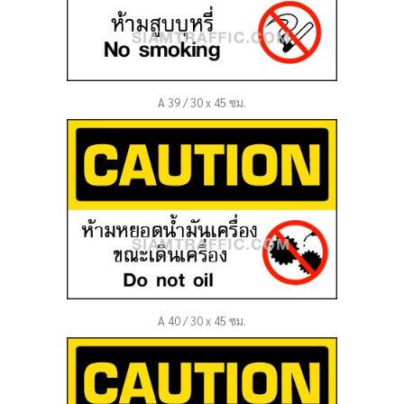
A 39 / 30 x 45 ซม.
A 40 / 30 x 45 ซม.