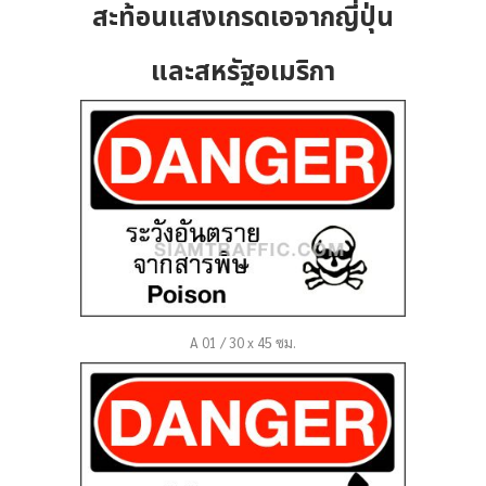
สะท้อนแสงเกรดเอจากญี่ปุ่น
และสหรัฐอเมริกา
A 01 / 30 x 45 ซม.