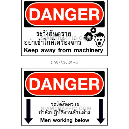
A 08 / 30 x 45 ซม.