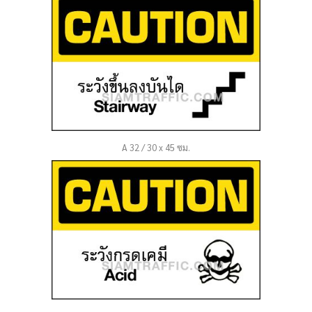
A 32 / 30 x 45 ซม.