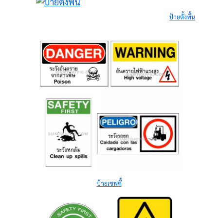
ป้ายตั้งพื้น
ป้ายเซฟตี้