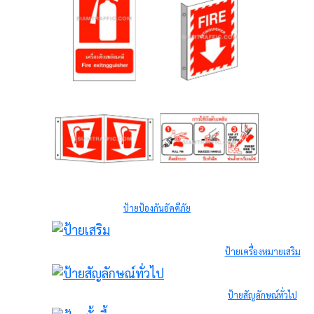
ป้ายป้องกันอัคคีภัย
ป้ายเครื่องหมายเสริม
ป้ายสัญลักษณ์ทั่วไป