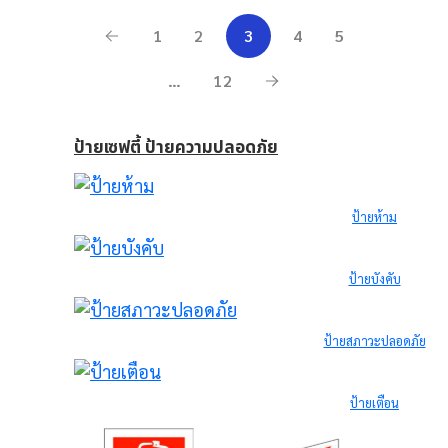
1
2
3
4
5
…
12
ป้ายเซฟตี้ ป้ายความปลอดภัย
ป้ายห้าม
ป้ายบังคับ
ป้ายสภาวะปลอดภัย
ป้ายเตือน