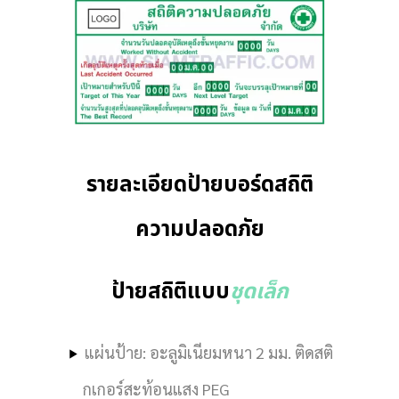
รายละเอียดป้ายบอร์ดสถิติ
ความปลอดภัย
ป้ายสถิติแบบ
ชุดเล็ก
แผ่นป้าย: อะลูมิเนียมหนา 2 มม. ติดสติ
กเกอร์สะท้อนแสง PEG