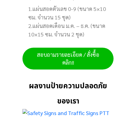
1.แผ่นสอดตัวเลข 0-9 (ขนาด 5×10
ซม. จำนวน 15 ชุด)
2.แผ่นสอดเดือน ม.ค. – ธ.ค. (ขนาด
10×15 ซม. จำนวน 2 ชุด)
AND
สอบถามรายละเอียด / สั่งซื้อ
คลิก!!
PTT
ผลงานป้ายความปลอดภัย
5
ของเรา