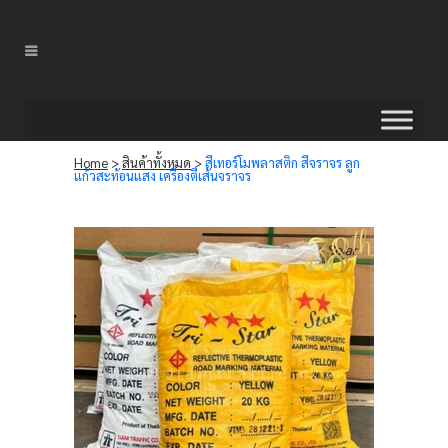
Home
>
สินค้าทั้งหมด
>
สีเทอร์โมพลาสติก สีจราจร ลูก
แก้วสะท้อนแสง เครื่องตีเส้นจราจร