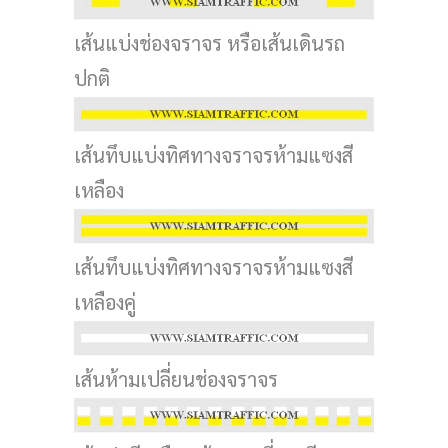
เส้นแบ่งช่องจราจร หรือเส้นเดินรถ
ปกติ
เส้นทึบแบ่งทิศทางจราจรห้ามแซงสี
เหลือง
เส้นทึบแบ่งทิศทางจราจรห้ามแซงสี
เหลืองคู่
เส้นห้ามเปลี่ยนช่องจราจร