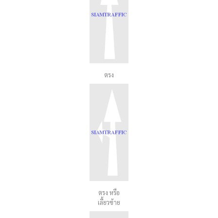
ตรง
ตรง หรือ
เลี้ยวซ้าย