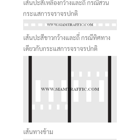
เส้นปะสีเหลืองกว้างและถี่ กรณีสวน
กระแสการจราจรปกติ
เส้นปะสีขาวกว้างและถี่ กรณีทิศทาง
เดียวกับกระแสการจราจรปกติ
เส้นทางข้าม