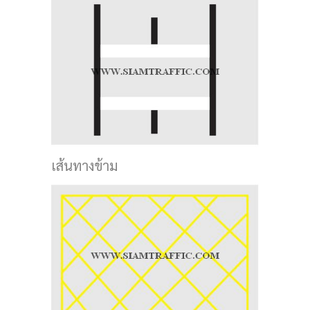
เส้นทางข้าม