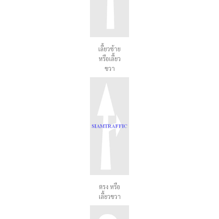
เลี้ยวซ้าย
หรือเลี้ยว
ขวา
ตรง หรือ
เลี้ยวขวา