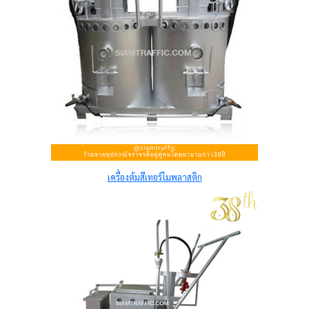
เครื่องต้มสีเทอร์โมพลาสติก