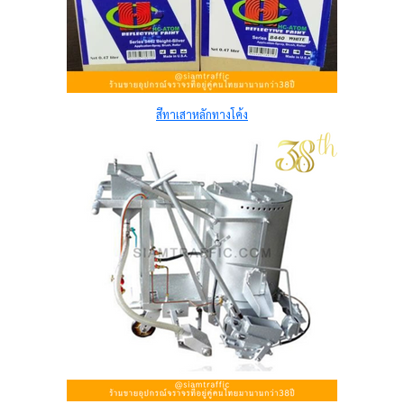
สีทาเสาหลักทางโค้ง