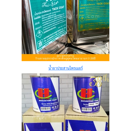
น้ำยาประสานไพรเมอร์