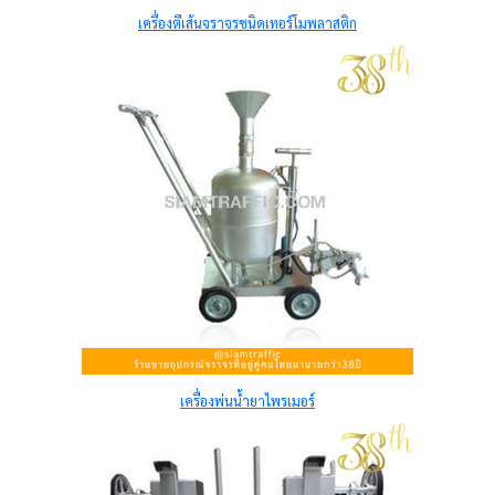
เครื่องตีเส้นจราจรชนิดเทอร์โมพลาสติก
เครื่องพ่นน้ำยาไพรเมอร์