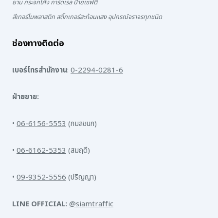
ยาม กระจกโค้ง การ์ดเรล ป้ายเซฟตี้
สีเทอร์โมพลาสติก สติ๊กเกอร์สะท้อนแสง อุปกรณ์จราจรทุกชนิด
ช่องทางติดต่อ
เบอร์โทรสำนักงาน
:
0-2294-0281-6
ฝ่ายขาย:
•
06-6156-5553
(กมลชนก)
•
06-6162-5353
(สมฤดี)
•
09-9352-5556
(ปริญญา)
LINE OFFICIAL:
@siamtraffic