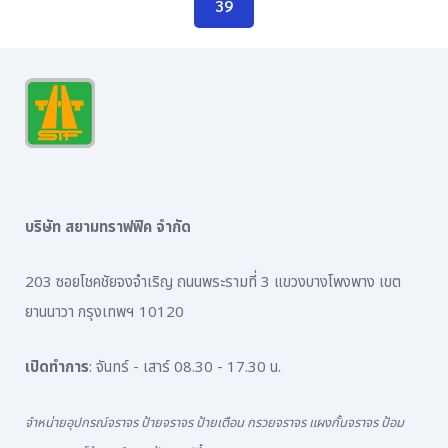
39
บริษัท สยามทราฟฟิค จำกัด
203 ซอยโชคชัยจงจำเริญ ถนนพระรามที่ 3 แขวงบางโพงพาง เขต
ยานนาวา กรุงเทพฯ 10120
เปิดทำการ
: จันทร์ - เสาร์ 08.30 - 17.30 น.
จำหน่ายอุปกรณ์จราจร ป้ายจราจร ป้ายเตือน กรวยจราจร แผงกั้นจราจร ป้อม