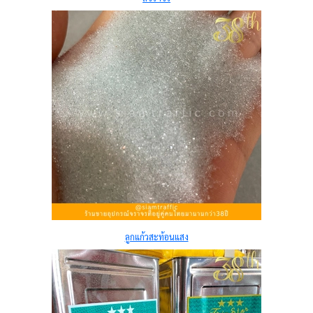
ลูกแก้วสะท้อนแสง