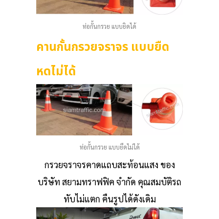
ท่อกั้นกรวย แบบยิดได้
คานกั้นกรวยจราจร แบบยืด
หดไม่ได้
ท่อกั้นกรวย แบบยืดไม่ได้
กรวยจราจรคาดแถบสะท้อนแสง ของ
บริษัท สยามทราฟฟิค จำกัด คุณสมบัติรถ
ทับไม่แตก คืนรูปได้ดังเดิม