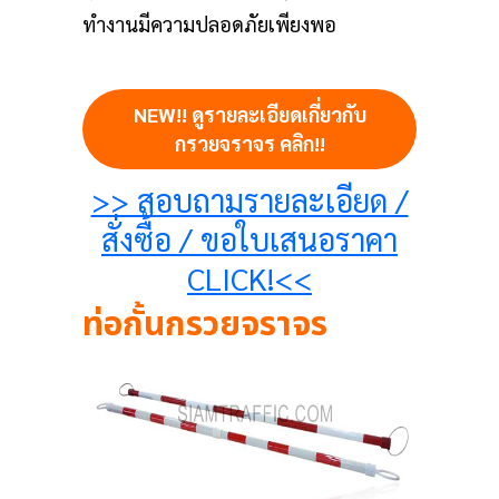
ทำงานมีความปลอดภัยเพียงพอ
NEW!! ดูรายละเอียดเกี่ยวกับ
กรวยจราจร คลิก!!
>> สอบถามรายละเอียด /
สั่งซื้อ / ขอใบเสนอราคา
CLICK!<<
ท่อกั้นกรวยจราจร