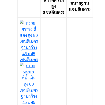
ขนาดฐาน
สูง
(เซนติเมตร)
(เซนติเมตร)