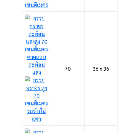
70
36 x 36