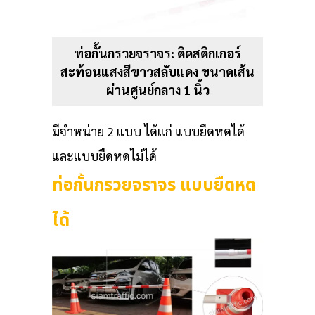
ท่อกั้นกรวยจราจร: ติดสติกเกอร์
สะท้อนแสงสีขาวสลับแดง ขนาดเส้น
ผ่านศูนย์กลาง 1 นิ้ว
มีจำหน่าย 2 แบบ ได้แก่ แบบยืดหดได้
และแบบยืดหดไม่ได้
ท่อกั้นกรวยจราจร แบบยืดหด
ได้