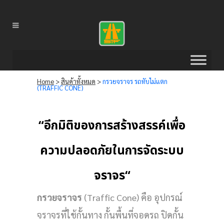
Home
>
สินค้าทั้งหมด
>
กรวยจราจร รถทับไม่แตก
(TRAFFIC CONE)
“
อีกมิติของการสร้างสรรค์เพื่อ
ความปลอดภัยในการจัดระบบ
จราจร
“
กรวยจราจร
(Traffic Cone) คือ อุปกรณ์
จราจรที่ใช้กั้นทาง กั้นพื้นที่จอดรถ ปิดกั้น