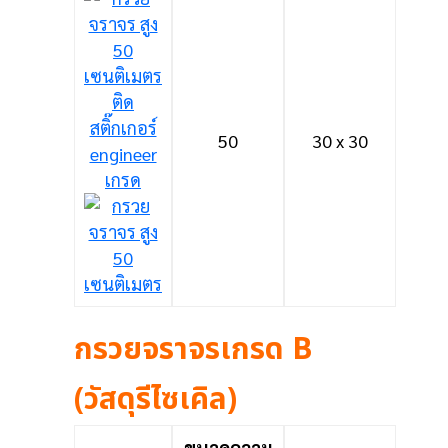
50
30 x 30
กรวยจราจรเกรด B
(วัสดุรีไซเคิล)
ขนาดความ