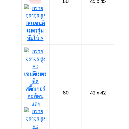
80
45 x 45
80
42 x 42