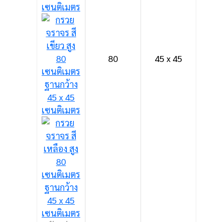
80
45 x 45