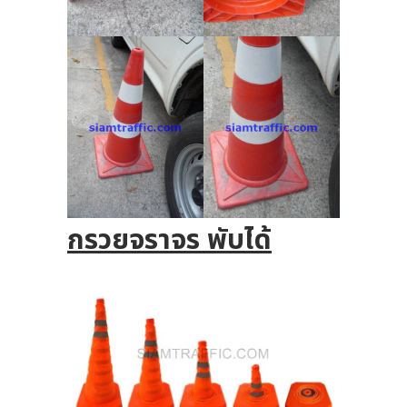
กรวยจราจร พับได้