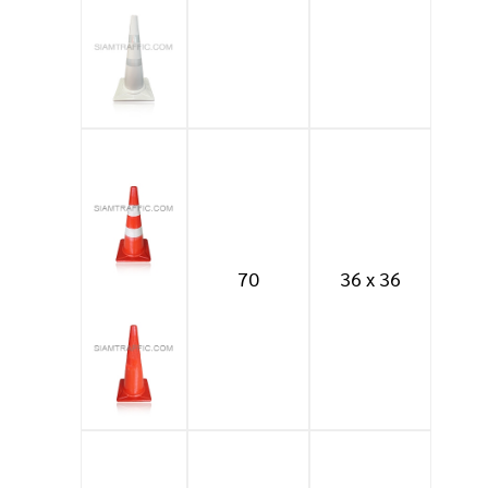
70
36 x 36