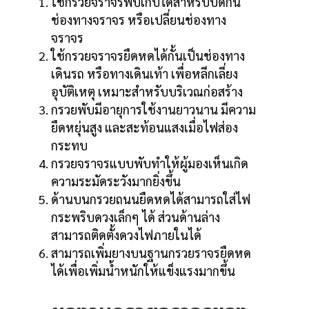
ใช้กรวยจราจรพับเก็บได้สำหรับปิดกั้น
ช่องทางจราจร หรือเปลี่ยนช่องทาง
จราจร
ใช้กรวยจราจรยืดหดได้กั้นเป็นช่องทาง
เดินรถ หรือทางเดินเท้า เพื่อหลีกเลี่ยง
อุบัติเหตุ เหมาะสำหรับบริเวณก่อสร้าง
กรวยพับมีอายุการใช้งานยาวนาน มีความ
ยืดหยุ่นสูง และสะท้อนแสงเมื่อไฟส่อง
กระทบ
กรวยจราจรแบบพับทำให้ผู้มองเห็นเกิด
ความระมัดระวังมากยิ่งขึ้น
ด้านบนกรวยถนนยืดหดได้สามารถใส่ไฟ
กระพริบดวงเล็กๆ ได้ ส่วนด้านล่าง
สามารถติดตั้งดวงไฟภายในได้
ูง
สามารถเพิ่มยางบนฐานกรวยราจรยืดหด
ได้เพื่อเพิ่มน้ำหนักให้แข็งแรงมากขึ้น
้อม