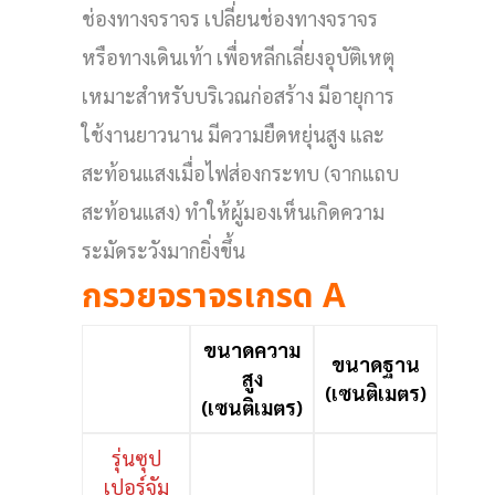
ช่องทางจราจร เปลี่ยนช่องทางจราจร
หรือทางเดินเท้า เพื่อหลีกเลี่ยงอุบัติเหตุ
เหมาะสำหรับบริเวณก่อสร้าง มีอายุการ
ใช้งานยาวนาน มีความยืดหยุ่นสูง และ
สะท้อนแสงเมื่อไฟส่องกระทบ (จากแถบ
สะท้อนแสง) ทำให้ผู้มองเห็นเกิดความ
ระมัดระวังมากยิ่งขึ้น
กรวยจราจรเกรด A
ขนาดความ
ขนาดฐาน
สูง
(เซนติเมตร)
(เซนติเมตร)
รุ่นซุป
เปอร์จัม