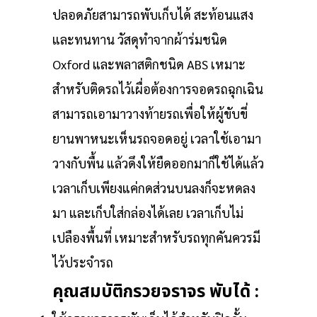
ปลอดภัยสามารถพับเก็บได้ สะท้อนแสง
และทนทาน วัสดุทำจากผ้าร่มชนิด
Oxford และพลาสติกชนิด ABS เหมาะ
สำหรับติดรถไว้เผื่อต้องการจอดรถฉุกเฉิน
สามารถเอามาวางท้ายรถเพื่อให้ผู้ขับขี่
ยานพาหนะเห็นรถจอดอยู่ เวลาใช้เอามา
วางกับพื้น แล้วดึงให้ยืดออกมาก็ใช้ได้แล้ว
เวลาเก็บเพียงแค่กดส่วนบนลงก็จะหดลง
มา และเก็บใส่กล่องได้เลย เวลาเก็บไม่
เปลืองพื้นที่ เหมาะสำหรับรถทุกคันควรมี
ไว้ประจำรถ
คุณสมบัติกรวยจราจร พับได้ :