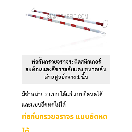
ท่อกั้นกรวยจราจร: ติดสติกเกอร์
สะท้อนแสงสีขาวสลับแดง ขนาดเส้น
ผ่านศูนย์กลาง 1 นิ้ว
มีจำหน่าย 2 แบบ ได้แก่ แบบยืดหดได้
และแบบยืดหดไม่ได้
ท่อกั้นกรวยจราจร แบบยืดหด
ได้