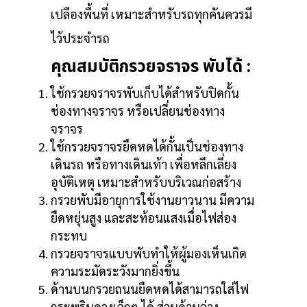
เปลืองพื้นที่ เหมาะสำหรับรถทุกคันควรมี
ไว้ประจำรถ
คุณสมบัติกรวยจราจร พับได้ :
ใช้กรวยจราจรพับเก็บได้สำหรับปิดกั้น
ช่องทางจราจร หรือเปลี่ยนช่องทาง
จราจร
ใช้กรวยจราจรยืดหดได้กั้นเป็นช่องทาง
เดินรถ หรือทางเดินเท้า เพื่อหลีกเลี่ยง
อุบัติเหตุ เหมาะสำหรับบริเวณก่อสร้าง
กรวยพับมีอายุการใช้งานยาวนาน มีความ
ยืดหยุ่นสูง และสะท้อนแสงเมื่อไฟส่อง
กระทบ
กรวยจราจรแบบพับทำให้ผู้มองเห็นเกิด
ความระมัดระวังมากยิ่งขึ้น
ด้านบนกรวยถนนยืดหดได้สามารถใส่ไฟ
กระพริบดวงเล็กๆ ได้ ส่วนด้านล่าง