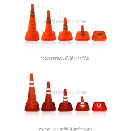
กรวยจราจรแบบพับได้ (แสงทั่วไป)
กรวยจราจรแบบพับได้ (สะท้อนแสง)