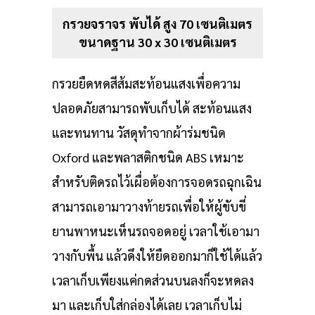
กรวยจราจร พับได้ สูง 70 เซนติเมตร
ขนาดฐาน 30 x 30 เซนติเมตร
กรวยยืดหดสีส้มสะท้อนแสงเพื่อความ
ปลอดภัยสามารถพับเก็บได้ สะท้อนแสง
และทนทาน วัสดุทำจากผ้าร่มชนิด
Oxford และพลาสติกชนิด ABS เหมาะ
สำหรับติดรถไว้เผื่อต้องการจอดรถฉุกเฉิน
สามารถเอามาวางท้ายรถเพื่อให้ผู้ขับขี่
ยานพาหนะเห็นรถจอดอยู่ เวลาใช้เอามา
วางกับพื้น แล้วดึงให้ยืดออกมาก็ใช้ได้แล้ว
เวลาเก็บเพียงแค่กดส่วนบนลงก็จะหดลง
มา และเก็บใส่กล่องได้เลย เวลาเก็บไม่