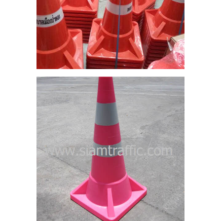
13
ช
3