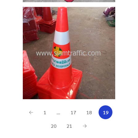
1
…
17
18
19
20
21