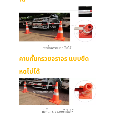
ท่อกั้นกรวย แบบยิดได้
คานกั้นกรวยจราจร แบบยืด
หดไม่ได้
ท่อกั้นกรวย แบบยืดไม่ได้