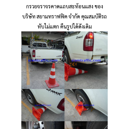
กรวยจราจรคาดแถบสะท้อนแสง ของ
บริษัท สยามทราฟฟิค จำกัด คุณสมบัติรถ
ทับไม่แตก คืนรูปได้ดังเดิม