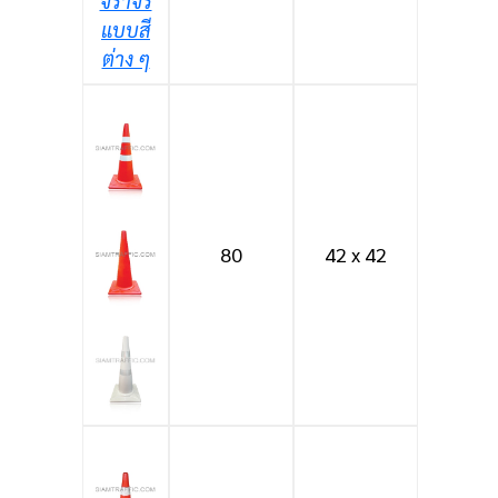
จราจร
แบบสี
ต่าง ๆ
80
42 x 42