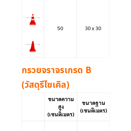
50
30 x 30
กรวยจราจรเกรด B
(วัสดุรีไซเคิล)
ขนาดความ
ขนาดฐาน
สูง
(เซนติเมตร)
(เซนติเมตร)