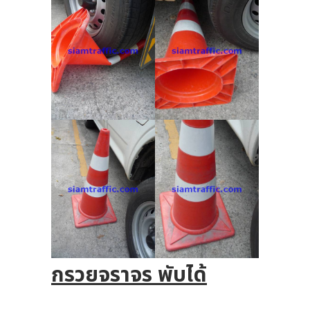
กรวยจราจร พับได้