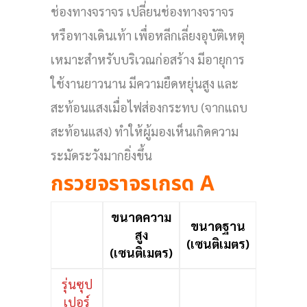
ช่องทางจราจร เปลี่ยนช่องทางจราจร
หรือทางเดินเท้า เพื่อหลีกเลี่ยงอุบัติเหตุ
เหมาะสำหรับบริเวณก่อสร้าง มีอายุการ
ใช้งานยาวนาน มีความยืดหยุ่นสูง และ
สะท้อนแสงเมื่อไฟส่องกระทบ (จากแถบ
สะท้อนแสง) ทำให้ผู้มองเห็นเกิดความ
ระมัดระวังมากยิ่งขึ้น
กรวยจราจรเกรด A
ขนาดความ
ขนาดฐาน
สูง
(เซนติเมตร)
(เซนติเมตร)
รุ่นซุป
เปอร์