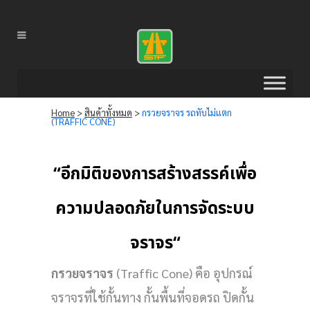
Home
>
สินค้าทั้งหมด
>
กรวยจราจร รถทับไม่แตก
(TRAFFIC CONE)
“
อีกมิติของการสร้างสรรค์เพื่อ
ความปลอดภัยในการจัดระบบ
จราจร
“
กรวยจราจร
(Traffic Cone) คือ อุปกรณ์
จราจรที่ใช้กั้นทาง กั้นพื้นที่จอดรถ ปิดกั้น