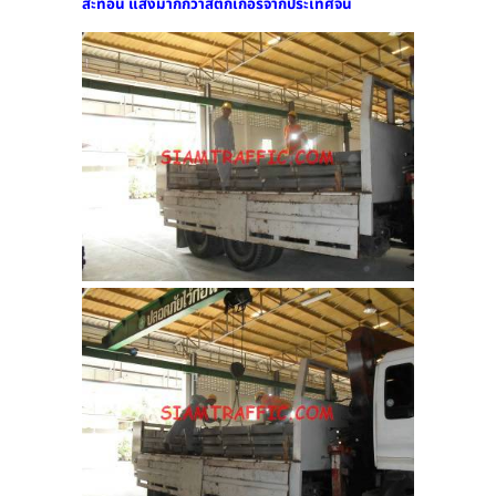
สะท้อน แสงมากกว่าสติ๊กเกอร์จากประเทศจีน