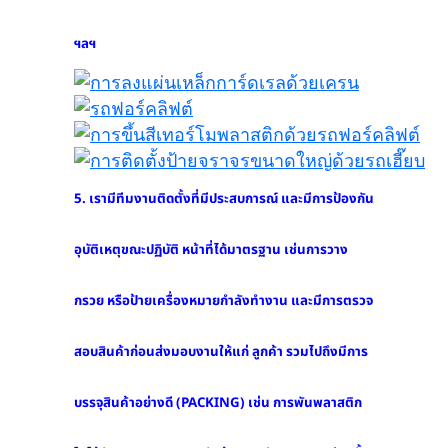
7. เรามีรถจัดส่งซึ่งส่งสินค้าอุปกรณ์เครื่องหมายจราจร
ทั่วประเทศ หรือสามารถส่งสินค้าถึงมือท่านผ่านทาง