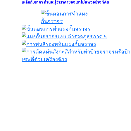
เหล็กกับราคา ท่านจะรู้ว่าราคาของเราไม่แพงอย่างที่คิด