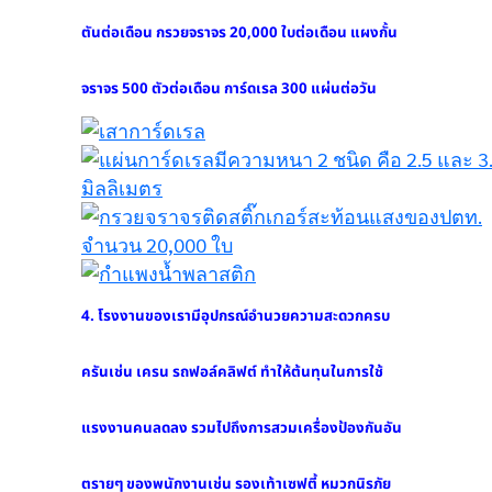
6. เรามีสต๊อคอุปกรณ์เครื่องหมายจราจรอย่างพอเพียง
ถ้าท่านต้องการสั่งสินค้าที่ไม่ใช่ลักษณะงานสั่งทำพิเศษ
ท่านสามารถมารับสินค้า หรือหากเรามีคิวรถว่าง เรา
สามารถจัดส่งให้ท่านได้ทันที