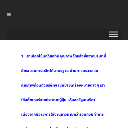
1. เราเลือกใช้แต่วัสดุที่มีคุณภาพ โดยสั่งซื้อจากบริษัทที่
มีกระบวนการผลิตได้มาตรฐาน ผ่านการตรวจสอบ
คุณภาพก่อนถึงบริษัทฯ เช่นป้ายเครื่องหมายต่างๆ เรา
ใช้สติ๊กเกอร์จากประเทศญี่ปุ่น หรือสหรัฐอเมริกา
เนื่องจากมีอายุการใช้งานยาวนานกว่ารวมถึงมีค่าการ