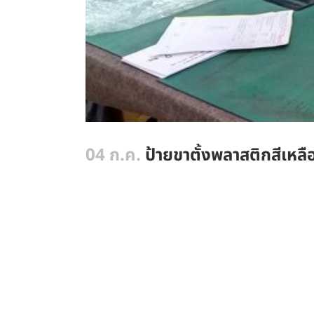
04 ก.ค.
ป้ายขาตั้งพลาสติกสีเหล