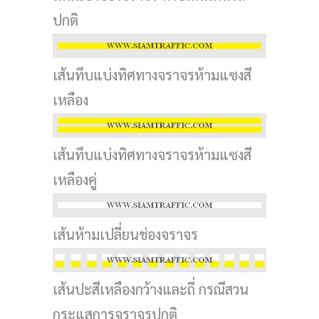
ปกติ
เส้นทึบแบ่งทิศทางจราจรห้ามแซงสี
เหลือง
เส้นทึบแบ่งทิศทางจราจรห้ามแซงสี
เหลืองคู่
เส้นห้ามเปลี่ยนช่องจราจร
เส้นปะสีเหลืองกว้างและถี่ กรณีสวน
กระแสการจราจรปกติ