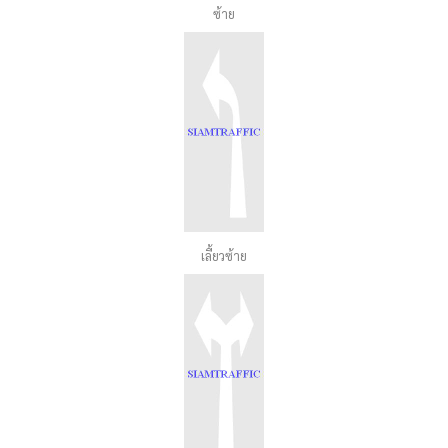
ซ้าย
เลี้ยวซ้าย