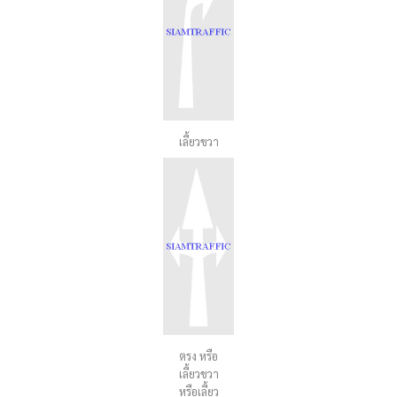
เลี้ยวขวา
ตรง หรือ
เลี้ยวขวา
หรือเลี้ยว