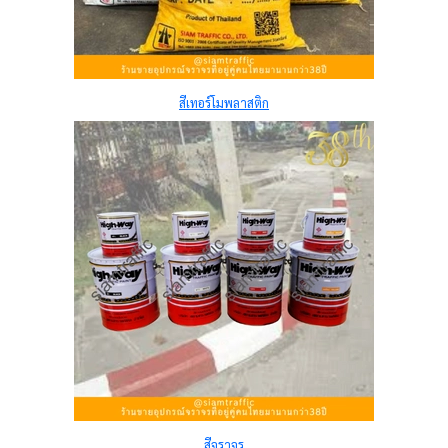
สีเทอร์โมพลาสติก
สีจราจร