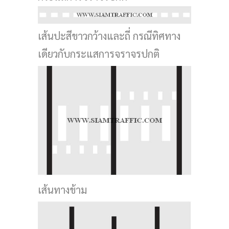
เส้นปะสีขาวกว้างและถี่ กรณีทิศทาง
เดียวกับกระแสการจราจรปกติ
เส้นทางข้าม