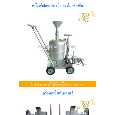
เครื่องตีเส้นจราจรชนิดเทอร์โมพลาสติก
เครื่องพ่นน้ำยาไพรเมอร์