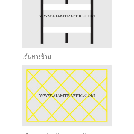
เส้นทางข้าม