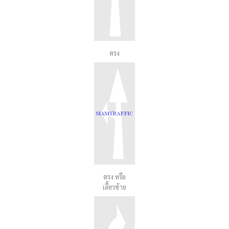
ตรง
ตรง หรือ
เลี้ยวซ้าย