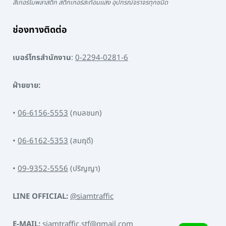
สีเทอร์โมพลาสติก สติ๊กเกอร์สะท้อนแสง อุปกรณ์จราจรทุกชนิด
ช่องทางติดต่อ
เบอร์โทรสำนักงาน
:
0-2294-0281-6
ฝ่ายขาย:
•
06-6156-5553
(กมลชนก)
•
06-6162-5353
(สมฤดี)
•
09-9352-5556
(ปริญญา)
LINE OFFICIAL:
@siamtraffic
E-MAIL:
siamtraffic.stf@gmail.com