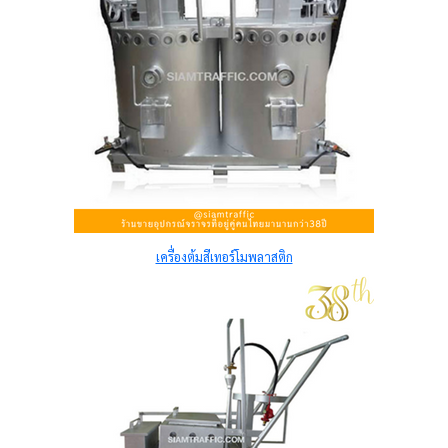
เครื่องต้มสีเทอร์โมพลาสติก