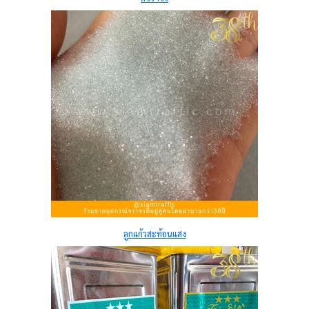
ลูกแก้วสะท้อนแสง