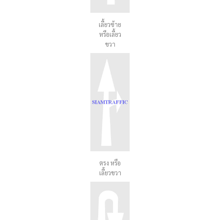
เลี้ยวซ้าย
หรือเลี้ยว
ขวา
ตรง หรือ
เลี้ยวขวา