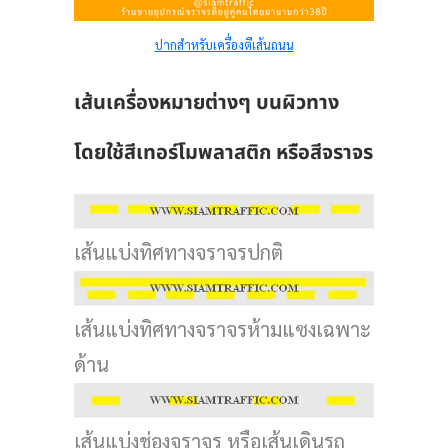
ปากสำหรับเครื่องตีเส้นถนน
เส้นเครื่องหมายต่างๆ บนผิวทาง
โดยใช้สีเทอร์โมพลาสติก หรือสีจราจร
เส้นแบ่งทิศทางจราจรปกติ
เส้นแบ่งทิศทางจราจรห้ามแซงเฉพาะ
ด้าน
เส้นแบ่งช่องจราจร หรือเส้นเดินรถ