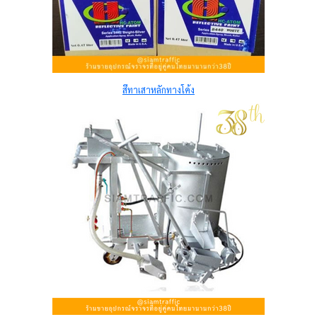
สีทาเสาหลักทางโค้ง