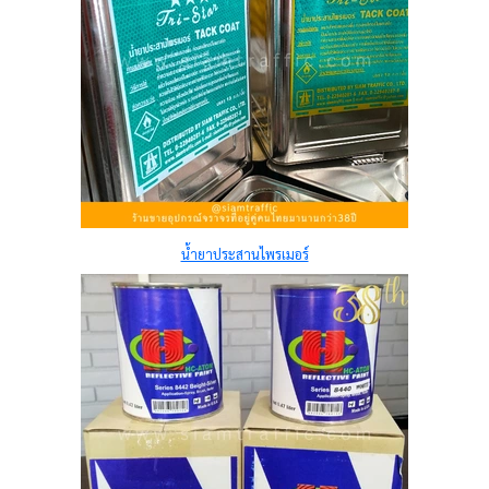
น้ำยาประสานไพรเมอร์