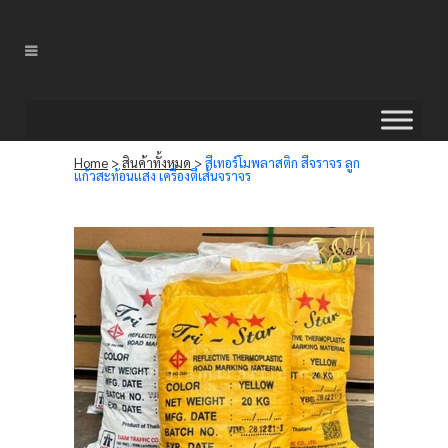
Home
>
สินค้าทั้งหมด
>
สีเทอร์โมพลาสติก สีจราจร ลูก
แก้วสะท้อนแสง เครื่องตีเส้นจราจร