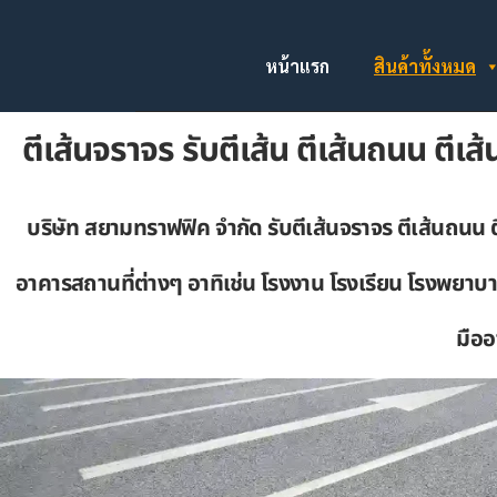
หน้าแรก
สินค้าทั้งหมด
ตีเส้นจราจร รับตีเส้น ตีเส้นถนน ตีเ
บริษัท สยามทราฟฟิค จำกัด รับตีเส้นจราจร ตีเส้นถนน
อาคารสถานที่ต่างๆ อาทิเช่น โรงงาน โรงเรียน โรงพยาบา
มือ