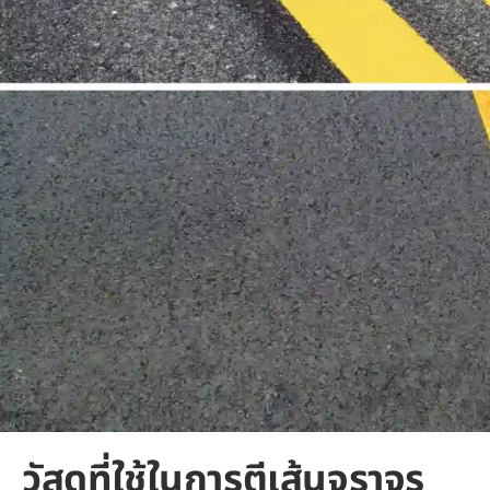
วัสดุที่ใช้ในการตีเส้นจราจร