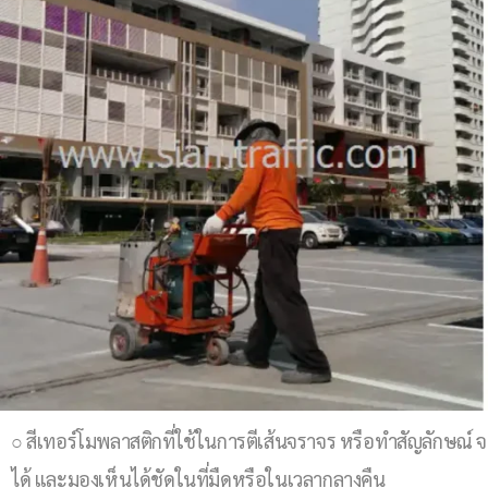
○ สีเทอร์โมพลาสติกที่ใช้ในการตีเส้นจราจร หรือทำสัญลักษณ์
ได้ และมองเห็นได้ชัดในที่มืดหรือในเวลากลางคืน