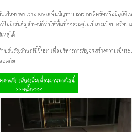
กับเส้นจราจร เราอาจพบเห็นปัญหาการจราจรติดขัดหรือมีอุบัติเหตุ
ที่ไม่มีเส้นสัญลักษณ์ก็ทำให้พื้นที่จอดรถดูไม่เป็นระเบียบ หรือ
ิเหตุได้
างเส้นสัญลักษณ์นี้ขึ้นมา เพื่อบริหารการสัญจร สร้างความเป็นระ
ปลอดภัย