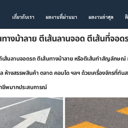
เกี่ยวกับเรา
ผลงานที่ผ่านมา
ผลงานล่าสุด
ต
ส้นทางม้าลาย ตีเส้นลานจอด ตีเส้นที่จอ
 ตีเส้นลานจอดรถ ตีเส้นทางม้าลาย หรือตีเส้นทำสัญลักษณ์
ล ห้างสรรพสินค้า ตลาด คอนโด ฯลฯ ด้วยเครื่องจักรที่ทัน
อาชีพมากประสบการณ์