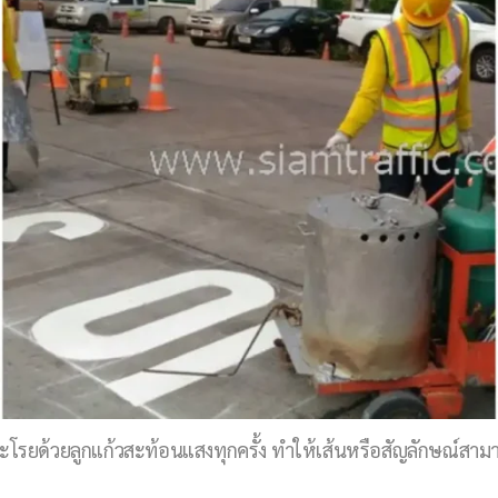
 จะโรยด้วยลูกแก้วสะท้อนแสงทุกครั้ง ทำให้เส้นหรือสัญลักษณ์ส