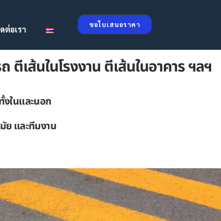
ขอใบเสนอราคา
ิดต่อเรา
ดรถ ตีเส้นในโรงงาน ตีเส้นในอาคาร ฯลฯ
 ทั้งในและนอก
สมัย และทีมงาน