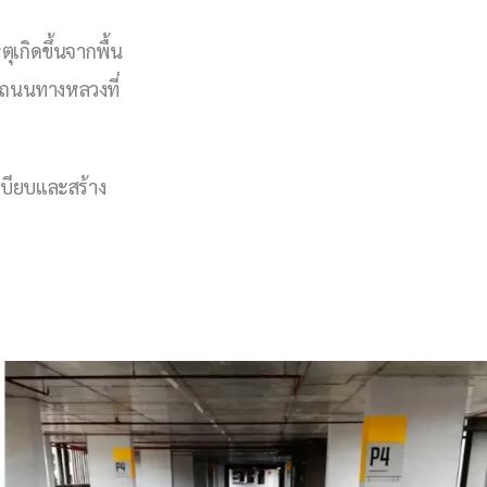
เกิดขึ้นจากพื้น
บนถนนทางหลวงที่
เบียบและสร้าง