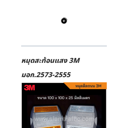
หมุดสะท้อนแสง 3M
มอก.2573-2555