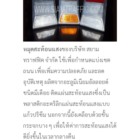
หมุดสะท้อนแสง
ของบริษัท สยาม
ทราฟฟิค จำกัด ใช้เพื่อกำหนดแบ่งเขต
ถนน เพื่อเพิ่มความปลอดภัย และลด
อุบัติเหตุ ผลิตจากอะลูมิเนียมอัลลอยด์
ชนิดมีเดือย ติดแผ่นสะท้อนแสงซึ่งเป็น
พลาสติกอะคริลิกแผ่นสะท้อนแสงแบบ
แก้วปริซึม นอกจากนี้ยังเคลือบด้วยชั้น
กระจกบาง ๆ เพื่อให้ค่าการสะท้อนแสงได้
ดียิ่งขึ้นในเวลากลางคืน