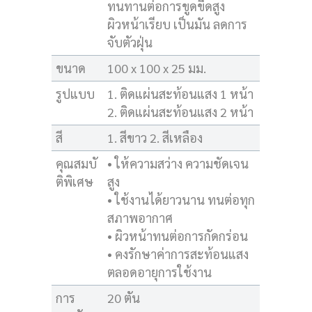
ทนทานต่อการขูดขีดสูง
ผิวหน้าเรียบ เป็นมัน ลดการ
จับตัวฝุ่น
ขนาด
100 x 100 x 25 มม.
รูปแบบ
1. ติดแผ่นสะท้อนแสง 1 หน้า
2. ติดแผ่นสะท้อนแสง 2 หน้า
สี
1. สีขาว 2. สีเหลือง
คุณสมบั
• ให้ความสว่าง ความชัดเจน
ติพิเศษ
สูง
• ใช้งานได้ยาวนาน ทนต่อทุก
สภาพอากาศ
• ผิวหน้าทนต่อการกัดกร่อน
• คงรักษาค่าการสะท้อนแสง
ตลอดอายุการใช้งาน
การ
20 ตัน