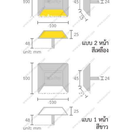
หมุดสะท้อนแสง 2 หน้า สีเหลือง
หมุดสะท้อนแสง 1 หน้า สีขาว