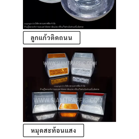
ลูกแก้วติดถนน
หมุดสะท้อนแสง