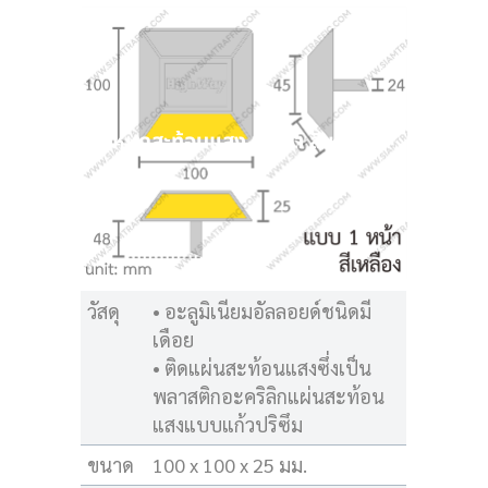
หมุดสะท้อนแสง 1 หน้า สีเหลือง
วัสดุ
• อะลูมิเนียมอัลลอยด์ชนิดมี
เดือย
• ติดแผ่นสะท้อนแสงซึ่งเป็น
พลาสติกอะคริลิกแผ่นสะท้อน
แสงแบบแก้วปริซึม
ขนาด
100 x 100 x 25 มม.