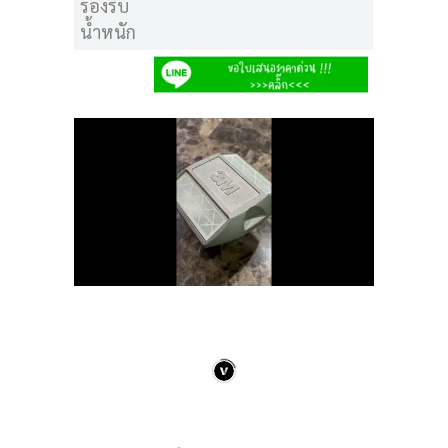
รองรับ
น้ำหนัก