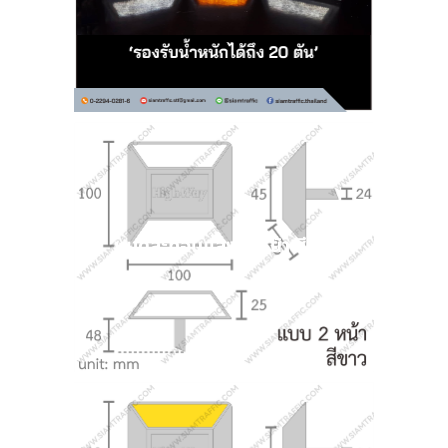
หมุดสะท้อนแสง 2 หน้า สีขาว