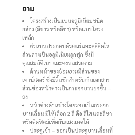
ยาม
โครงสร้างเป็นแบบอลูมิเนียมชนิด
กล่อง (สีขาว หรือสีชา) หรือแบบโครง
เหล็ก
ส่วนบนประกอบด้วยแผ่นอะคลิลิคใส
ส่วนล่างเป็นอลูมิเนียมลูกฟูก ซึ่งมี
คุณสมบัติเบา และคงทนสวยงาม
ด้านหน้าของ
ป้อมยาม
มีส่วนของ
เคาน์เตอร์ ซึ่งมีลิ้นชักสำหรับเก็บเอกสาร
ส่วนช่องหน้าต่างเป็นกระจกบานยกขึ้น –
ลง
หน้าต่างด้านข้างโดยรอบเป็นกระจก
บานเลื่อน มีให้เลือก 2 สี คือ สีใส และสีชา
หรือติดฟิลม์เพื่อกันแสงแดดได้
ประตูเข้า – ออกเป็นประตูบานเลื่อนที่