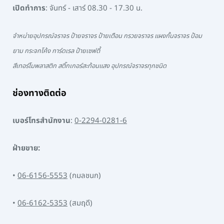
เปิดทำการ
: จันทร์ - เสาร์ 08.30 - 17.30 น.
จำหน่ายอุปกรณ์จราจร ป้ายจราจร ป้ายเตือน กรวยจราจร แผงกั้นจราจร ป้อม
ยาม กระจกโค้ง การ์ดเรล ป้ายเซฟตี้
สีเทอร์โมพลาสติก สติ๊กเกอร์สะท้อนแสง อุปกรณ์จราจรทุกชนิด
ช่องทางติดต่อ
เบอร์โทรสำนักงาน
:
0-2294-0281-6
ฝ่ายขาย:
•
06-6156-5553
(กมลชนก)
•
06-6162-5353
(สมฤดี)