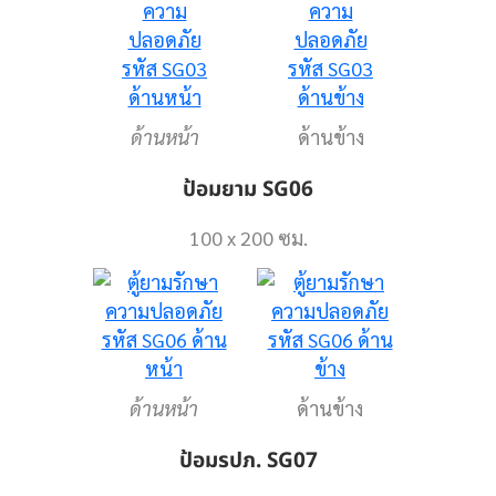
ด้านหน้า
ด้านข้าง
ป้อมยาม SG06
100 x 200 ซม.
ด้านหน้า
ด้านข้าง
ป้อมรปภ. SG07