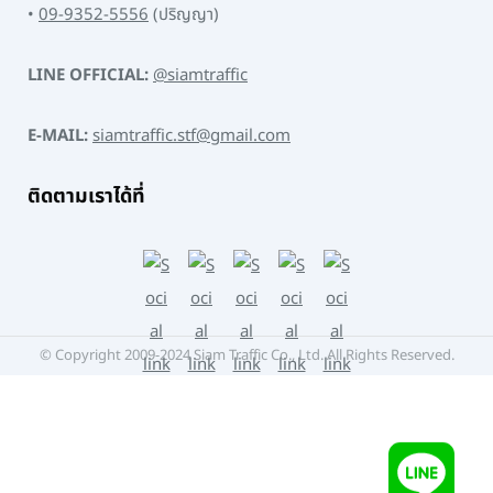
•
09-9352-5556
(ปริญญา)
LINE OFFICIAL:
@siamtraffic
E-MAIL:
siamtraffic.stf@gmail.com
ติดตามเราได้ที่
© Copyright 2009-2024 Siam Traffic Co., Ltd. All Rights Reserved.